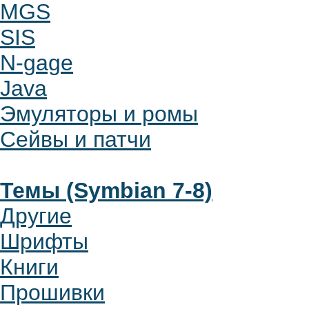
MGS
SIS
N-gage
Java
Эмуляторы и ромы
Сейвы и патчи
Темы (Symbian 7-8)
Другие
Шрифты
Книги
Прошивки