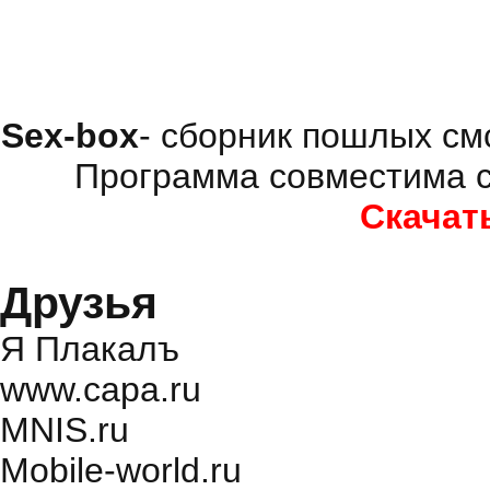
Sex-box
- сборник пошлых см
Программа совместима с
Скачат
Друзья
Я Плакалъ
www.capa.ru
MNIS.ru
Mobile-world.ru