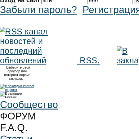
Вход на сайт
Забыли пароль?
Регистраци
RSS.
Выберите свой
броузер или
интернет сервис
закладок.
Сообщество
ФОРУМ
F.A.Q.