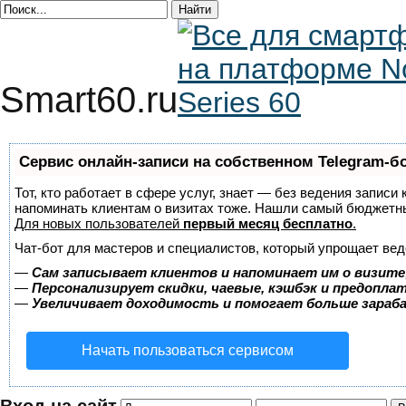
Smart60.ru
Сервис онлайн-записи на собственном Telegram-б
Тот, кто работает в сфере услуг, знает — без ведения записи 
напоминать клиентам о визитах тоже. Нашли самый бюджетн
Для новых пользователей
первый месяц бесплатно
.
Чат-бот для мастеров и специалистов, который упрощает вед
—
Сам записывает клиентов и напоминает им о визите
—
Персонализирует скидки, чаевые, кэшбэк и предопла
—
Увеличивает доходимость и помогает больше зара
Начать пользоваться сервисом