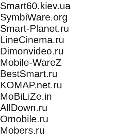
Smart60.kiev.ua
SymbiWare.org
Smart-Planet.ru
LineCinema.ru
Dimonvideo.ru
Mobile-WareZ
BestSmart.ru
KOMAP.net.ru
MoBiLiZe.in
AllDown.ru
Оmobile.ru
Mobers.ru