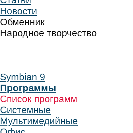
Статьи
Новости
Обменник
Народное творчество
Symbian 9
Программы
Список программ
Системные
Мультимедийные
Офис