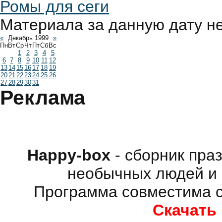
Ромы для сеги
Материала за данную дату н
«
Декабрь 1999
»
Пн
Вт
Ср
Чт
Пт
Сб
Вс
1
2
3
4
5
6
7
8
9
10
11
12
13
14
15
16
17
18
19
20
21
22
23
24
25
26
27
28
29
30
31
Реклама
Happy-box
- сборник пра
необычных людей и 
Программа совместима с
Скачать