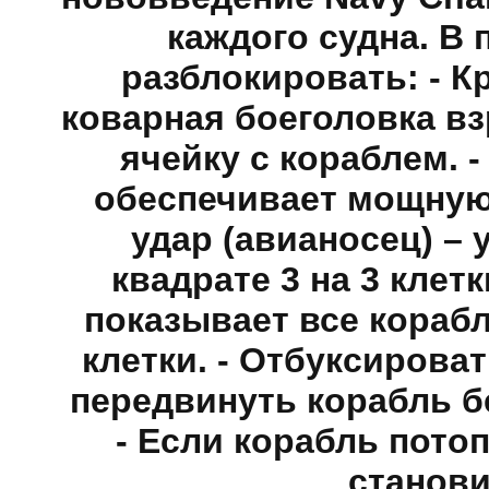
каждого судна. В
разблокировать: - Кр
коварная боеголовка вз
ячейку с кораблем. -
обеспечивает мощную
удар (авианосец) –
квадрате 3 на 3 клетк
показывает все корабл
клетки. - Отбуксироват
передвинуть корабль б
- Если корабль пото
станови