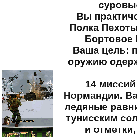
суровы
Вы практиче
Полка Пехоты
Бортовое 
Ваша цель: 
оружию одерж
14 миссий
Нормандии. Ва
ледяные равн
тунисским сол
и отметки,