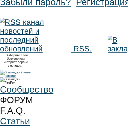
Забыли пароль?
Регистраци
RSS.
Выберите свой
броузер или
интернет сервис
закладок.
Сообщество
ФОРУМ
F.A.Q.
Статьи