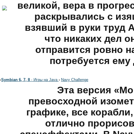
великой, вера в прогре
раскрывались с изя
взявший в руки труд А
что никаких дел он
отправится ровно на
потребуется ему 
›
Symbian 6, 7, 8
- Игры на Java
›
Navy Challenge
Эта версия «Мо
превосходной изомет
графике, все корабли
отлично прорисо