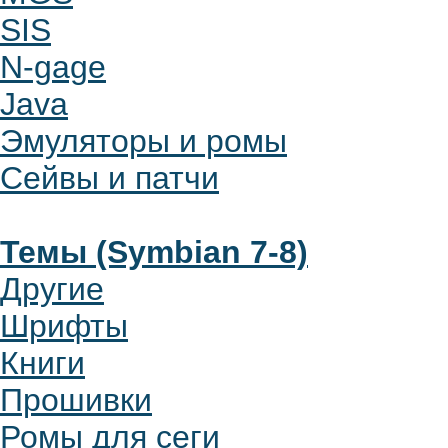
SIS
N-gage
Java
Эмуляторы и ромы
Сейвы и патчи
Темы (Symbian 7-8)
Другие
Шрифты
Книги
Прошивки
Ромы для сеги