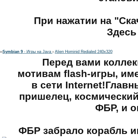
При нажатии на "Ска
Здесь
›
›
Symbian 9
- Игры на Java
›
Alien Hominid Redialed 240x320
Перед вами коллек
мотивам flash-игры, и
в сети Internet!Глав
пришелец, космический
ФБР, и о
ФБР забрало корабль и