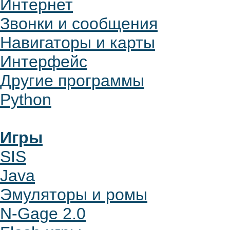
Интернет
Звонки и сообщения
Навигаторы и карты
Интерфейс
Другие программы
Python
Игры
SIS
Java
Эмуляторы и ромы
N-Gage 2.0