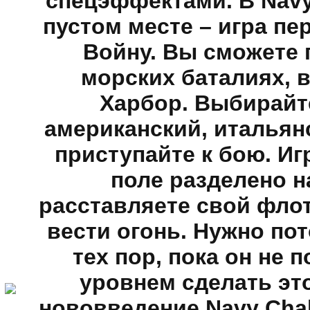
спецэффектами. В Navy
пустом месте – игра п
Войну. Вы сможете 
морских баталиях, в
Харбор. Выбирайте
американский, итальянс
приступайте к бою. Иг
поле разделено н
расставляете свой флот
вести огонь. Нужно по
тех пор, пока он не
уровнем сделать это
нововведение Navy Cha