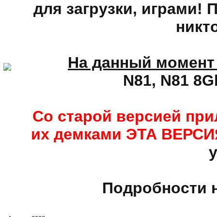
для загрузки, играми! 
никто
На данный момент
N81, N81 8G
Со старой версией при
их демками ЭТА ВЕРС
у
Подробности н