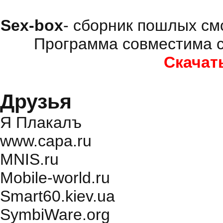
Sex-box
- сборник пошлых см
Программа совместима с
Скачат
Друзья
Я Плакалъ
www.capa.ru
MNIS.ru
Mobile-world.ru
Smart60.kiev.ua
SymbiWare.org