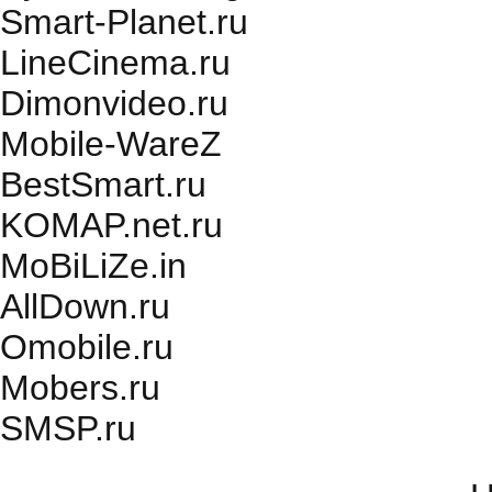
Smart-Planet.ru
LineCinema.ru
Dimonvideo.ru
Mobile-WareZ
BestSmart.ru
KOMAP.net.ru
MoBiLiZe.in
AllDown.ru
Оmobile.ru
Mobers.ru
SMSP.ru