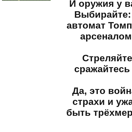
И оружия у в
Выбирайте: 
автомат Томп
арсеналом,
Стреляйте
сражайтесь 
Да, это вой
страхи и уж
быть трёхмерн