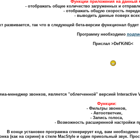
Функции приложения на данный 
- отображать общее количество загруженных и отправл
- отображать общую скорость переда
- выводить данные поверх всех
кт развивается, так что в следующей бета-версии функционал будет
Программу необходимо
подпи
Прислал >Def'KiNG<
ма-менеджер звонков, является "облегченной" версией Interactive Voi
Функции:
- Фильтры звонков,
- Автоответчик,
- Запись голоса,
- Возможность расширенной настройки п
В конце установке программа сгенерирует код, вам необходимо 
онка (как на скрине) в стиле MacStyle и один прикольный звук. Прос