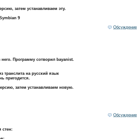
рсию, затем устанавливаем эту.
 Symbian 9
Обсуждение
 него. Программу сотворил bayanist.
из транслита на русский язык
нь пригодится.
ерсию, затем устанавливаем новую.
Обсуждение
 стен:
ов;