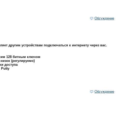
Обсуждение
ляет другим устройствам подключаться к интернету через вас.
ским 128 битным ключом
 низок (регулируемо)
ки доступа
Putty
Обсуждение