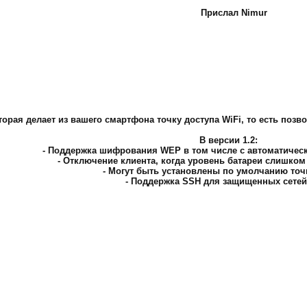
Прислал Nimur
рая делает из вашего смартфона точку доступа WiFi, то есть позво
В версии 1.2:
- Поддержка шифрования WEP в том числе с автоматиче
- Отключение клиента, когда уровень батареи слишком
- Могут быть установлены по умолчанию точ
- Поддержка SSH для защищенных сетей 