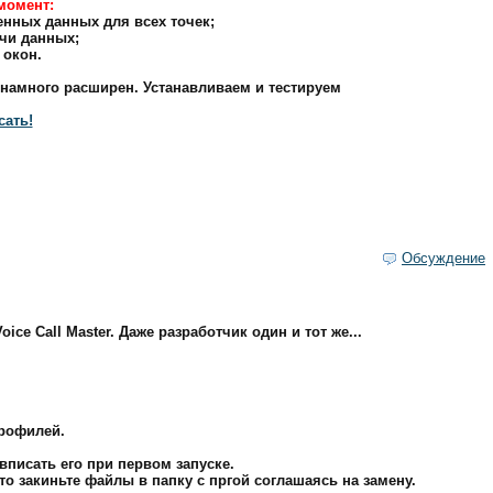
момент:
енных данных для всех точек;
чи данных;
 окон.
 намного расширен. Устанавливаем и тестируем
сать!
Обсуждение
ce Call Master. Даже разработчик один и тот же...
рофилей.
вписать его при первом запуске.
то закиньте файлы в папку с пргой соглашаясь на замену.