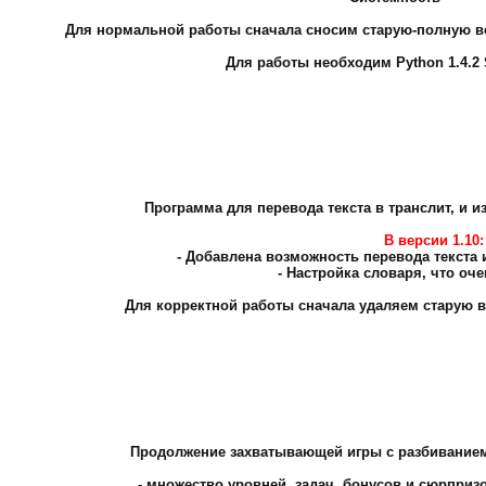
Для нормальной работы сначала сносим старую-полную ве
Для работы необходим Python 1.4.2
Программа для перевода текста в транслит, и из
В версии 1.10:
- Добавлена возможность перевода текста 
- Настройка словаря, что оче
Для корректной работы сначала удаляем старую в
Продолжение захватывающей игры с разбиванием
- множество уровней, задач, бонусов и сюрприз