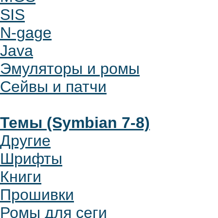
SIS
N-gage
Java
Эмуляторы и ромы
Сейвы и патчи
Темы (Symbian 7-8)
Другие
Шрифты
Книги
Прошивки
Ромы для сеги