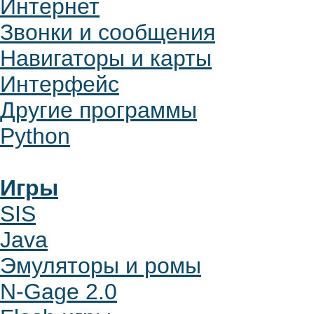
Интернет
Звонки и сообщения
Навигаторы и карты
Интерфейс
Другие программы
Python
Игры
SIS
Java
Эмуляторы и ромы
N-Gage 2.0