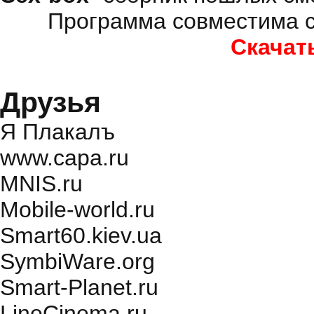
Программа совместима с
Скачат
Друзья
Я Плакалъ
www.capa.ru
MNIS.ru
Mobile-world.ru
Smart60.kiev.ua
SymbiWare.org
Smart-Planet.ru
LineCinema.ru