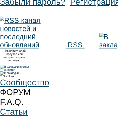
Забыли пароль?
Регистраци
RSS.
Выберите свой
броузер или
интернет сервис
закладок.
Сообщество
ФОРУМ
F.A.Q.
Статьи