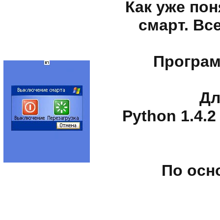
Как уже по
смарт. Вс
Програ
Дл
Python 1.4.
По осн