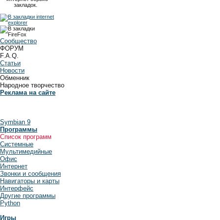
закладок.
Сообщество
ФОРУМ
F.A.Q.
Статьи
Новости
Обменник
Народное творчество
Реклама на сайте
Symbian 9
Программы
Список программ
Системные
Мультимедийные
Офис
Интернет
Звонки и сообщения
Навигаторы и карты
Интерфейс
Другие программы
Python
Игры