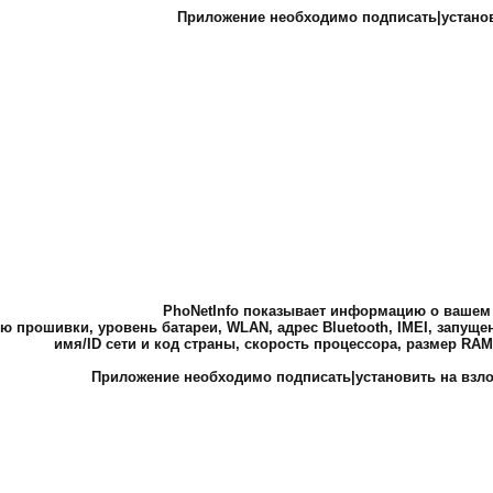
Приложение необходимо подписать|устано
PhoNetInfo показывает информацию о вашем
ю прошивки, уровень батареи, WLAN, адрес Bluetooth, IMEI, запуще
имя/ID сети и код страны, скорость процессора, размер RAM
Приложение необходимо подписать|установить на взл