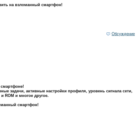
вить на взломанный смартфон!
Обсуждение
 смартфоне!
нные задачи, активные настройки профиля, уровень сигнала сети,
 и ROM и многое другое.
оманный смартфон!