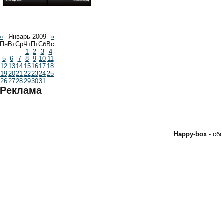
«
Январь 2009
»
Пн
Вт
Ср
Чт
Пт
Сб
Вс
1
2
3
4
5
6
7
8
9
10
11
12
13
14
15
16
17
18
19
20
21
22
23
24
25
26
27
28
29
30
31
Реклама
Happy-box
- с