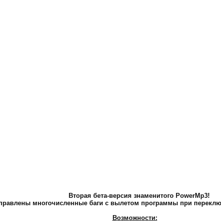
Вторая бета-версия знаменитого PowerMp3!
правлены многочисленные баги с вылетом программы при переключ
Возможности: