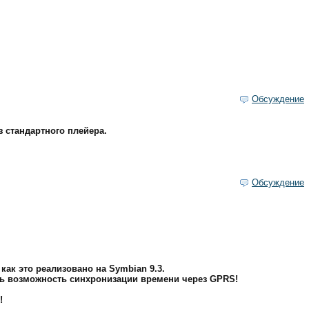
Обсуждение
з стандартного плейера.
Обсуждение
ак это реализовано на Symbian 9.3.
ть возможность синхронизации времени через GPRS!
!