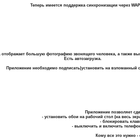
Теперь имеется поддержка синхронизации через WAP
 отображает большую фотографию звонящего человека, а также в
Есть автозагрузка.
Приложение необходимо подписать|установить на взломанный 
Приложение позволяет сд
- установить обои на рабочий стол (на весь экр
- блокировать клав
- выключить и включить телефон
Кому все это нужно - с