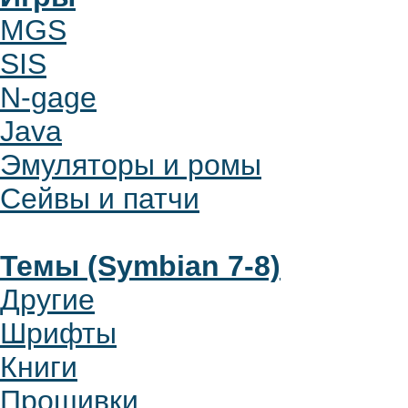
MGS
SIS
N-gage
Java
Эмуляторы и ромы
Сейвы и патчи
Темы (Symbian 7-8)
Другие
Шрифты
Книги
Прошивки