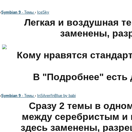
›
Symbian 9
- Темы
›
IceSky
Легкая и воздушная те
заменены, раз
Кому нравятся стандарт
В "Подробнее" есть
›
Symbian 9
- Темы
›
InSilver/InBlue by babi
Сразу 2 темы в одно
между серебристым и 
здесь заменены, разре