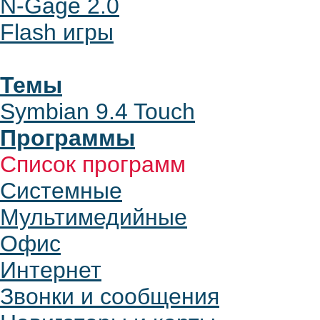
N-Gage 2.0
Flash игры
Темы
Symbian 9.4 Touch
Программы
Список программ
Системные
Мультимедийные
Офис
Интернет
Звонки и сообщения