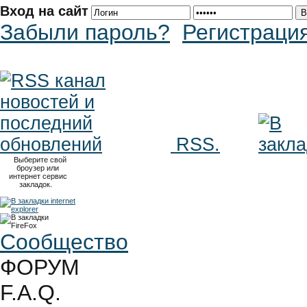
Вход на сайт
Забыли пароль?
Регистраци
RSS.
Выберите свой
броузер или
интернет сервис
закладок.
Сообщество
ФОРУМ
F.A.Q.