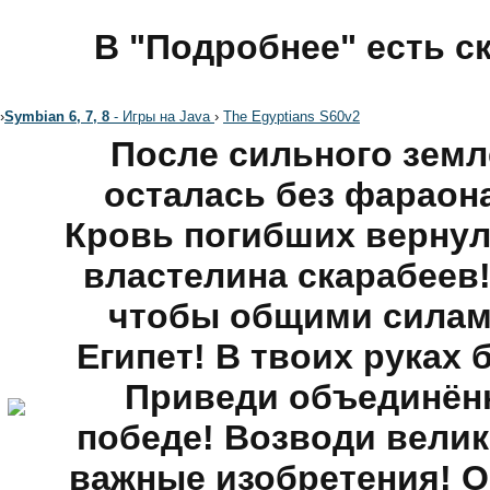
В "Подробнее" есть с
›
Symbian 6, 7, 8
- Игры на Java
›
The Egyptians S60v2
После сильного земл
осталась без фараона
Кровь погибших вернула
властелина скарабеев
чтобы общими силам
Египет! В твоих руках 
Приведи объединён
победе! Возводи вели
важные изобретения! О