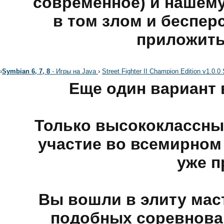
современное) и нашему
в том злом и беспе
приложить
›
Symbian 6, 7, 8
- Игры на Java
›
Street Fighter II Champion Edition v1.0.0
Еще один вариант в
Только высококлассны
участие во всемирном
уже п
Вы вошли в элиту мас
подобных соревнова