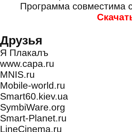
Программа совместима с
Скачат
Друзья
Я Плакалъ
www.capa.ru
MNIS.ru
Mobile-world.ru
Smart60.kiev.ua
SymbiWare.org
Smart-Planet.ru
LineCinema.ru