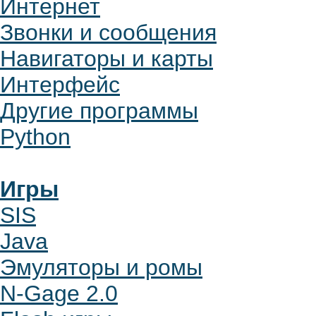
Интернет
Звонки и сообщения
Навигаторы и карты
Интерфейс
Другие программы
Python
Игры
SIS
Java
Эмуляторы и ромы
N-Gage 2.0