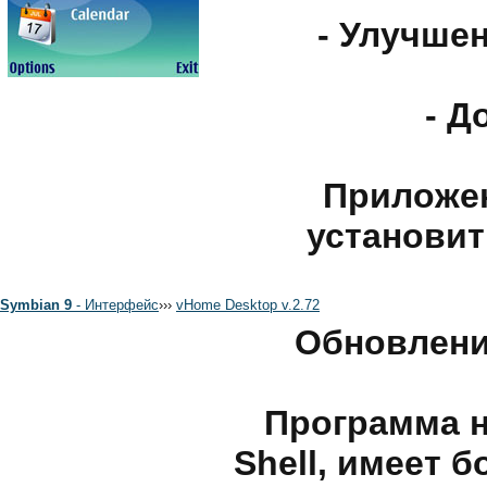
- Улучше
- Д
Приложен
установит
Symbian 9
- Интерфейс
›
›
›
vHome Desktop v.2.72
Обновлени
Программа 
Shell, имеет 