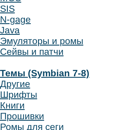
SIS
N-gage
Java
Эмуляторы и ромы
Сейвы и патчи
Темы (Symbian 7-8)
Другие
Шрифты
Книги
Прошивки
Ромы для сеги