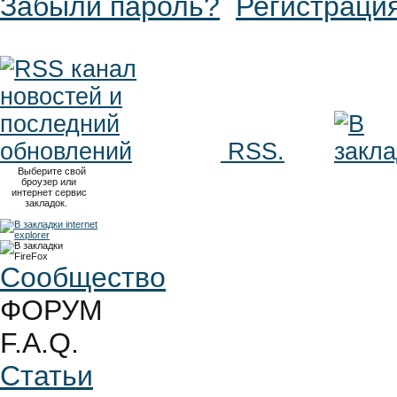
Забыли пароль?
Регистраци
RSS.
Выберите свой
броузер или
интернет сервис
закладок.
Сообщество
ФОРУМ
F.A.Q.
Статьи