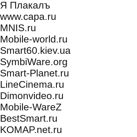
Я Плакалъ
www.capa.ru
MNIS.ru
Mobile-world.ru
Smart60.kiev.ua
SymbiWare.org
Smart-Planet.ru
LineCinema.ru
Dimonvideo.ru
Mobile-WareZ
BestSmart.ru
KOMAP.net.ru