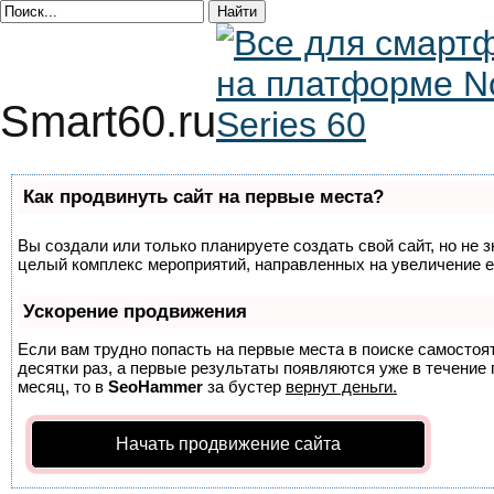
Smart60.ru
Как продвинуть сайт на первые места?
Вы создали или только планируете создать свой сайт, но не з
целый комплекс мероприятий, направленных на увеличение е
Ускорение продвижения
Если вам трудно попасть на первые места в поиске самосто
десятки раз, а первые результаты появляются уже в течение п
месяц, то в
SeoHammer
за бустер
вернут деньги.
Начать продвижение сайта