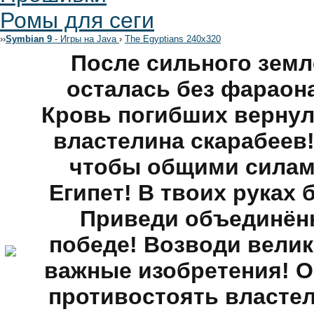
Ромы для сеги
›
›
Symbian 9
- Игры на Java
›
The Egyptians 240x320
После сильного земл
осталась без фараона
Кровь погибших вернула
властелина скарабеев
чтобы общими силам
Египет! В твоих руках 
Приведи объединён
победе! Возводи вели
важные изобретения! О
противостоять властел