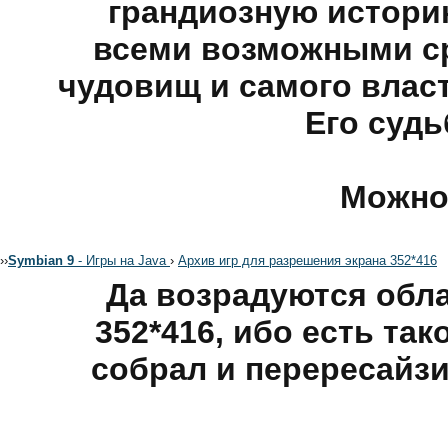
грандиозную истори
всеми возможными с
чудовищ и самого власт
Его судь
Можно
›
›
Symbian 9
- Игры на Java
›
Архив игр для разрешения экрана 352*416
Да возрадуются обл
352*416, ибо есть так
собрал и перересайз