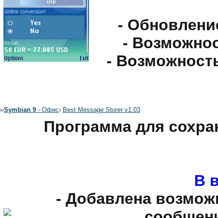
- Обновлени
- Возможно
- Возможност
›
›
Symbian 9
- Офис
›
Best Message Storer v1.03
Программа для сохра
В в
- Добавлена возмож
сообщени