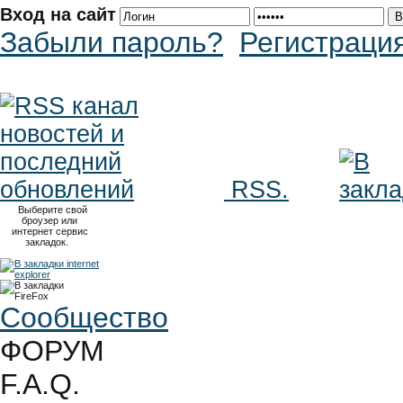
Вход на сайт
Забыли пароль?
Регистраци
RSS.
Выберите свой
броузер или
интернет сервис
закладок.
Сообщество
ФОРУМ
F.A.Q.