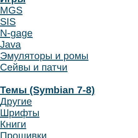
MGS
SIS
N-gage
Java
Эмуляторы и ромы
Сейвы и патчи
Темы (Symbian 7-8)
Другие
Шрифты
Книги
Прошивки