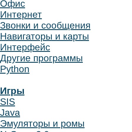
Офис
Интернет
Звонки и сообщения
Навигаторы и карты
Интерфейс
Другие программы
Python
Игры
SIS
Java
Эмуляторы и ромы