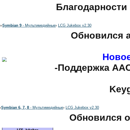
Благодарности 
›
›
Symbian 9
- Мультимедийные
›
LCG Jukebox v2.30
Обновился а
Новое
-Поддержка AAC
Keyg
›
Symbian 6, 7, 8
- Мультимедийные
›
LCG Jukebox v2.30
Обновился о