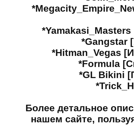
*Megacity_Empire_N
*Yamakasi_Masters
*Gangstar 
*Hitman_Vegas [
*Formula [
*GL Bikini
*Trick_
Более детальное опис
нашем сайте, пользу