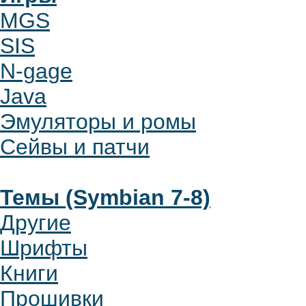
MGS
SIS
N-gage
Java
Эмуляторы и ромы
Сейвы и патчи
Темы (Symbian 7-8)
Другие
Шрифты
Книги
Прошивки