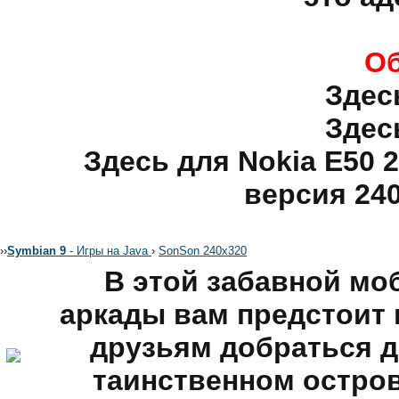
Об
Здес
Здес
Здесь для Nokia E50 2
версия 240
›
›
Symbian 9
- Игры на Java
›
SonSon 240x320
В этой забавной мо
аркады вам предстоит 
друзьям добраться д
таинственном остров