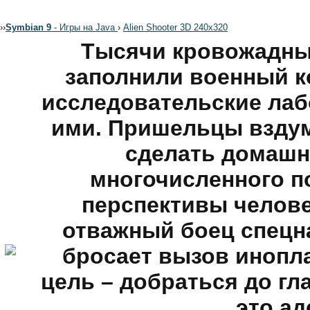
›
›
Symbian 9
- Игры на Java
›
Alien Shooter 3D 240x320
Тысячи кровожадны
заполнили военный к
исследовательские ла
ими. Пришельцы вздум
сделать домашн
многочисленного п
перспективы челове
отважный боец спецн
бросает вызов инопл
цель – добраться до г
это ад