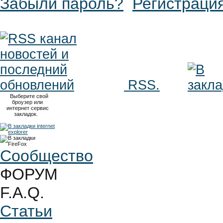
Забыли пароль?
Регистраци
RSS.
Выберите свой
броузер или
интернет сервис
закладок.
Сообщество
ФОРУМ
F.A.Q.
Статьи