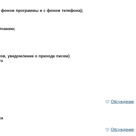
м фоном программы и с фоном телефона);
лчанию;
ктов, уведомление о приходе писем)
ru
Обсуждение
ка
Обсуждение