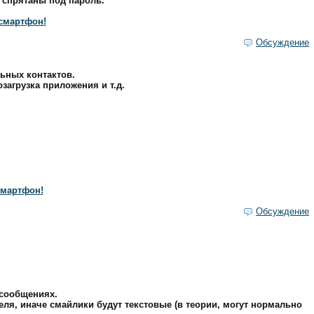
 спрятаны под пароль.
смартфон!
Обсуждение
ьных контактов.
загрузка приложения и т.д.
смартфон!
Обсуждение
 сообщениях.
я, иначе смайлики будут текстовые (в теории, могут нормально