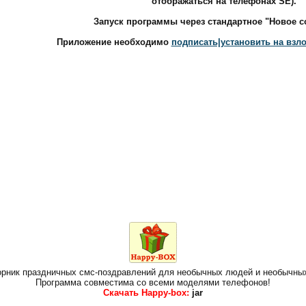
отображаться на телефонах SE).
Запуск программы через стандартное "Новое с
Приложение необходимо
подписать|установить на вз
борник праздничных смс-поздравлений для необычных людей и необычны
Программа совместима со всеми моделями телефонов!
Скачать Happy-box:
jar