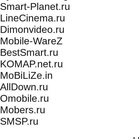
Smart-Planet.ru
LineCinema.ru
Dimonvideo.ru
Mobile-WareZ
BestSmart.ru
KOMAP.net.ru
MoBiLiZe.in
AllDown.ru
Оmobile.ru
Mobers.ru
SMSP.ru