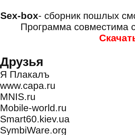
Sex-box
- сборник пошлых см
Программа совместима с
Скачат
Друзья
Я Плакалъ
www.capa.ru
MNIS.ru
Mobile-world.ru
Smart60.kiev.ua
SymbiWare.org