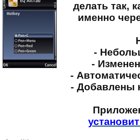
делать так, 
именно чере
- Неболь
- Измене
- Автоматиче
- Добавлены 
Приложе
установит