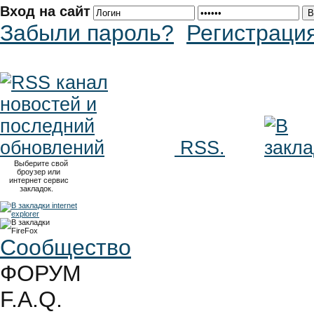
Вход на сайт
Забыли пароль?
Регистраци
RSS.
Выберите свой
броузер или
интернет сервис
закладок.
Сообщество
ФОРУМ
F.A.Q.