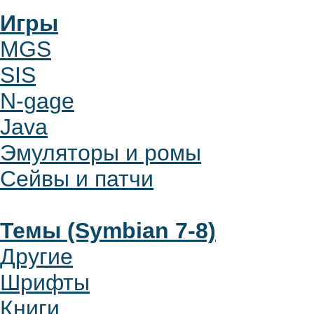
Игры
MGS
SIS
N-gage
Java
Эмуляторы и ромы
Сейвы и патчи
Темы (Symbian 7-8)
Другие
Шрифты
Книги