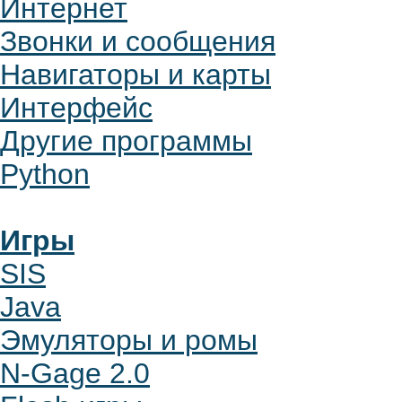
Интернет
Звонки и сообщения
Навигаторы и карты
Интерфейс
Другие программы
Python
Игры
SIS
Java
Эмуляторы и ромы
N-Gage 2.0