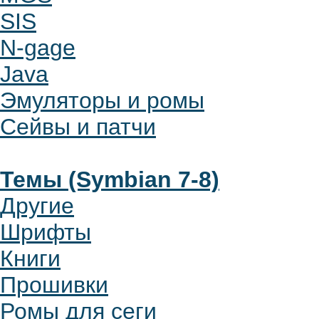
SIS
N-gage
Java
Эмуляторы и ромы
Сейвы и патчи
Темы (Symbian 7-8)
Другие
Шрифты
Книги
Прошивки
Ромы для сеги