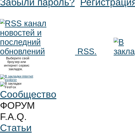
Забыли пароль?
Регистраци
RSS.
Выберите свой
броузер или
интернет сервис
закладок.
Сообщество
ФОРУМ
F.A.Q.
Статьи