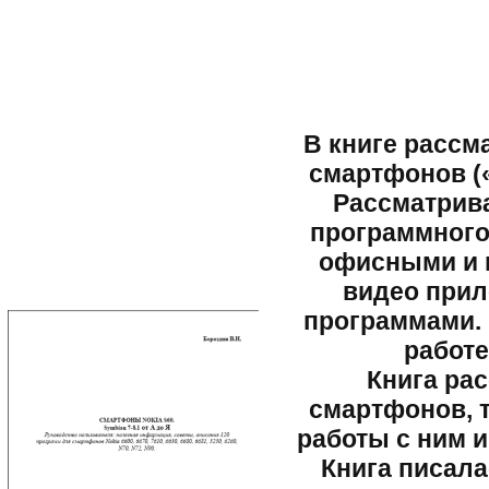
В книге рассм
смартфонов (
Рассматрива
программного 
офисными и 
видео прил
программами. 
работе
Книга ра
смартфонов, 
работы с ним 
Книга писала