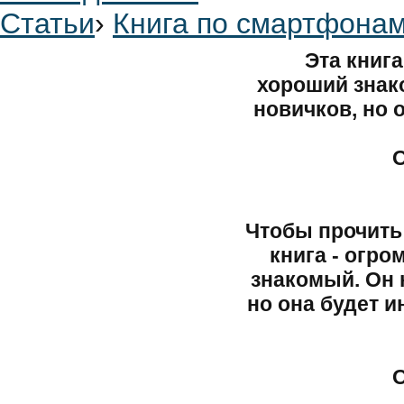
Статьи
›
Книга по смартфонам
Эта книг
хороший знак
новичков, но о
О
Чтобы прочить
книга - огр
знакомый. Он 
но она будет и
О