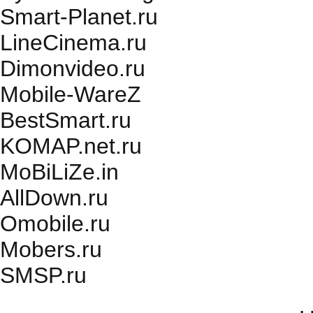
Smart-Planet.ru
LineCinema.ru
Dimonvideo.ru
Mobile-WareZ
BestSmart.ru
KOMAP.net.ru
MoBiLiZe.in
AllDown.ru
Оmobile.ru
Mobers.ru
SMSP.ru