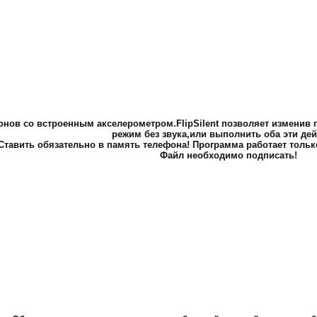
нов со встроенным акселерометром.FlipSilent позволяет изменив 
режим без звука,или выполнить оба эти дей
Ставить обязательно в память телефона! Программа работает только
Файл необходимо подписать!