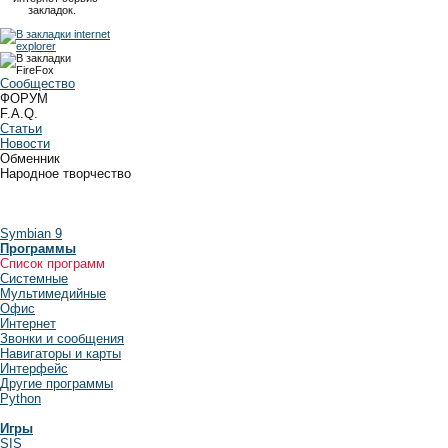
закладок.
Сообщество
ФОРУМ
F.A.Q.
Статьи
Новости
Обменник
Народное творчество
Symbian 9
Программы
Список программ
Системные
Мультимедийные
Офис
Интернет
Звонки и сообщения
Навигаторы и карты
Интерфейс
Другие программы
Python
Игры
SIS