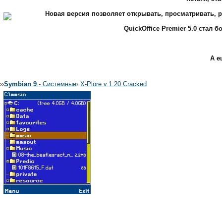
Новая версия позволяет открывать, просматривать, 
QuickOffice Premier 5.0 стал
А е
›
›
Symbian 9
- Системные
›
X-Plore v.1.20 Cracked