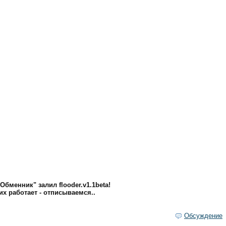
Обменник" залил flooder.v1.1beta!
их работает - отписываемся..
Обсуждение