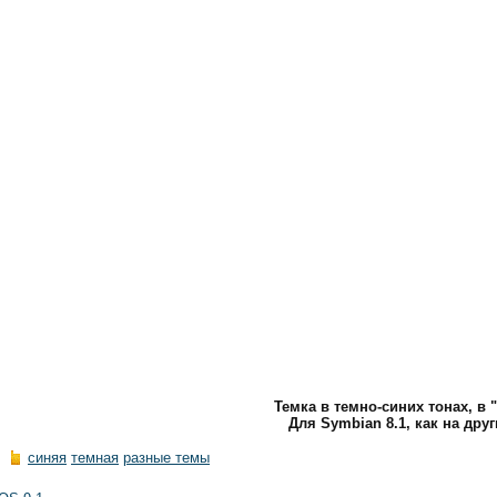
Темка в темно-синих тонах, в "
Для Symbian 8.1, как на друг
синяя
темная
разные темы