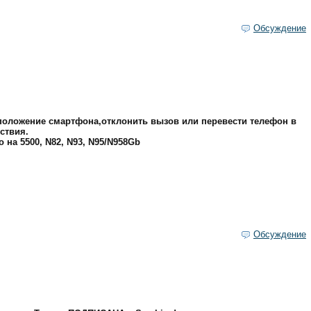
Обсуждение
положение смартфона,отклонить вызов или перевести телефон в
ствия.
 на 5500, N82, N93, N95/N958Gb
Обсуждение