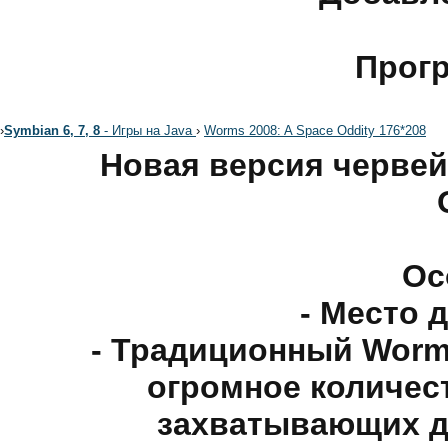
Прог
›
Symbian 6, 7, 8
- Игры на Java
›
Worms 2008: A Space Oddity 176*208
Новая версия червей
Ос
- Место 
- Традиционный Worm
огромное количес
захватывающих д