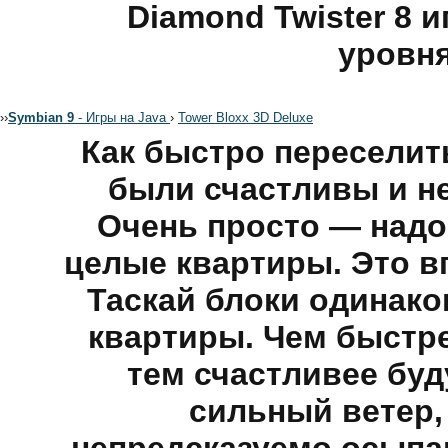
Diamond Twister 8 
уровн
›
›
Symbian 9
- Игры на Java
›
Tower Bloxx 3D Deluxe
Как быстро переселит
были счастливы и н
Очень просто — надо 
целые квартиры. Это вп
Таскай блоки одинако
квартиры. Чем быстр
тем счастливее буд
сильный ветер,