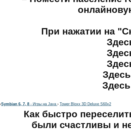
онлайнову
При нажатии на "С
Здес
Здес
Здес
Здесь
Здесь
›
Symbian 6, 7, 8
- Игры на Java
›
Tower Bloxx 3D Deluxe S60v2
Как быстро переселит
были счастливы и н