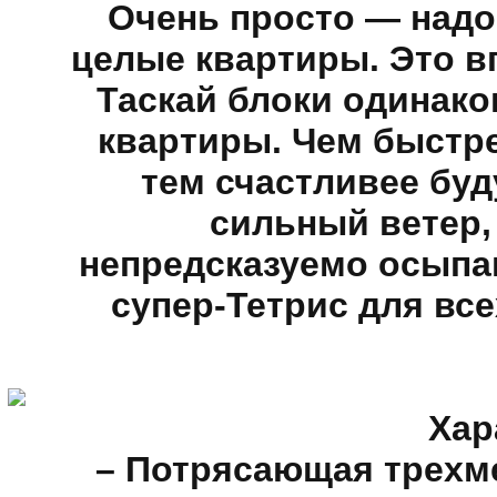
Очень просто — надо 
целые квартиры. Это вп
Таскай блоки одинако
квартиры. Чем быстр
тем счастливее буд
сильный ветер,
непредсказуемо осып
супер-Тетрис для все
Хар
– Потрясающая трехме