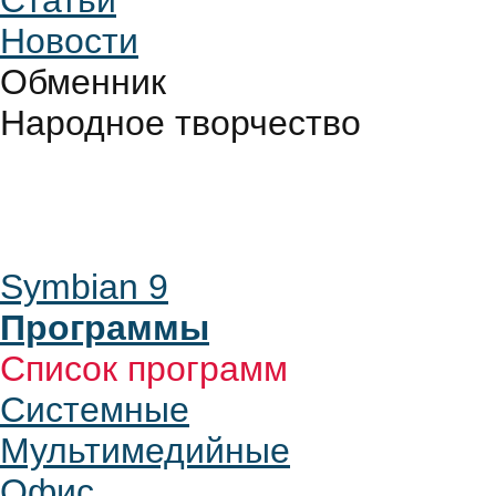
Статьи
Новости
Обменник
Народное творчество
Symbian 9
Программы
Список программ
Системные
Мультимедийные
Офис