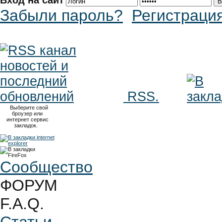
Вход на сайт
Забыли пароль?
Регистраци
RSS.
Выберите свой
броузер или
интернет сервис
закладок.
Сообщество
ФОРУМ
F.A.Q.