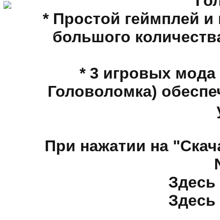
Го
* Простой геймплей и
большого количества
* 3 игровых мода
Головоломка) обеспе
При нажатии на "Скач
Здесь 
Здесь 