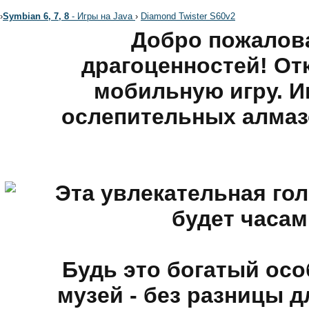
›
Symbian 6, 7, 8
- Игры на Java
›
Diamond Twister S60v2
Добро пожалов
драгоценностей! От
мобильную игру. И
ослепительных алмаз
Эта увлекательная го
будет часам
Будь это богатый ос
музей - без разницы 