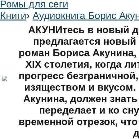
Ромы для сеги
Книги
›
Аудиокнига Борис Аку
АКУНИтесь в новый д
предлагается новый
роман Бориса Акунина,
XIX столетия, когда л
прогресс безграничной
изяществом и вкусом. 
Акунина, должен знать 
переделает и ко сну
временной отрезок, что
д