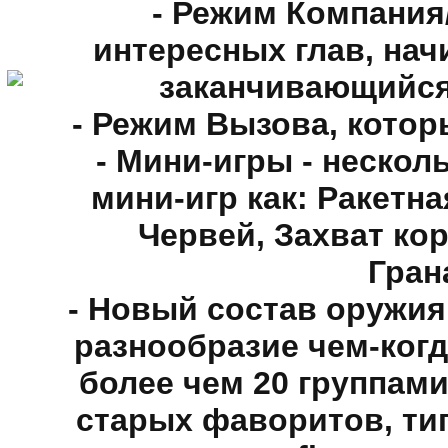
- Режим Компания
интересных глав, на
заканчивающийся
- Режим Вызова, котор
- Мини-игры - неско
мини-игр как: Ракетн
Червей, Захват ко
Гран
- Новый состав оружия
разнообразие чем-когд
более чем 20 группам
старых фаворитов, ти