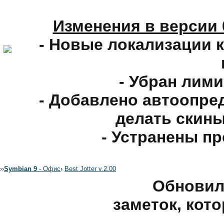
Изменения в версии 
- Новые локализации к
- Убран лими
- Добавлено автоопре
делать скины
- Устранены п
›
›
Symbian 9
- Офис
›
Best Jotter v.2.00
Обновил
заметок, кот