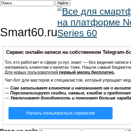
Smart60.ru
Сервис онлайн-записи на собственном Telegram-б
Тот, кто работает в сфере услуг, знает — без ведения записи 
напоминать клиентам о визитах тоже. Нашли самый бюджетн
Для новых пользователей
первый месяц бесплатно
.
Чат-бот для мастеров и специалистов, который упрощает вед
—
Сам записывает клиентов и напоминает им о визите
—
Персонализирует скидки, чаевые, кэшбэк и предопла
—
Увеличивает доходимость и помогает больше зара
Начать пользоваться сервисом