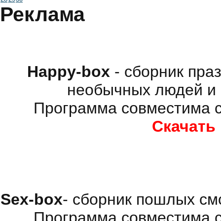
Реклама
Happy-box
- сборник пра
необычных людей и 
Программа совместима с
Скачать
Sex-box
- сборник пошлых см
Программа совместима с