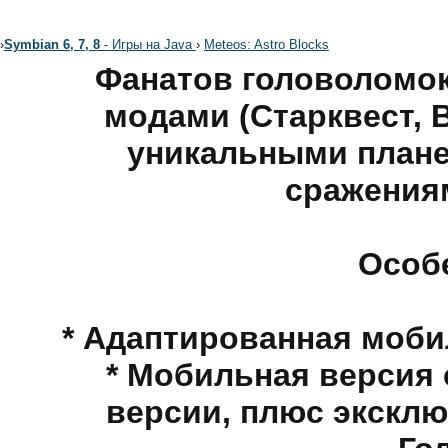
›
Symbian 6, 7, 8
- Игры на Java
›
Meteos: Astro Blocks
Фанатов головоломок
модами (Старквест, 
уникальными плане
сражения
Особ
* Адаптированная моби
* Мобильная версия
версии, плюс экскл