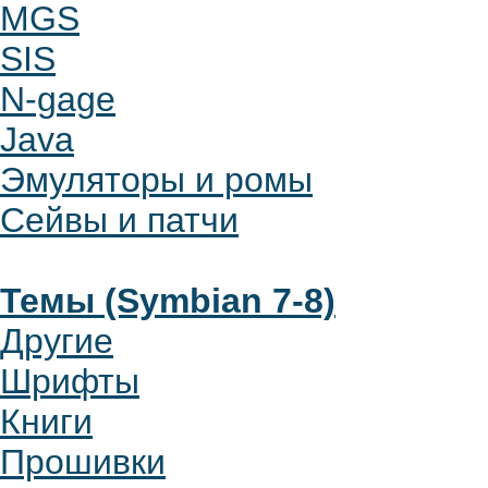
MGS
SIS
N-gage
Java
Эмуляторы и ромы
Сейвы и патчи
Темы (Symbian 7-8)
Другие
Шрифты
Книги
Прошивки