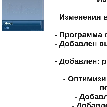
Изменения в
- Программа 
- Добавлен в
- Добавлен: 
- Оптимизи
п
- Добав
- Добавл