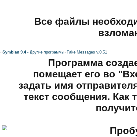
Все файлы необходи
взлома
›
›
Symbian 9.4
- Другие программы
›
Fake Messages v.0.51
Программа созда
помещает его во "В
задать имя отправител
текст сообщения. Как 
получит
Пробу