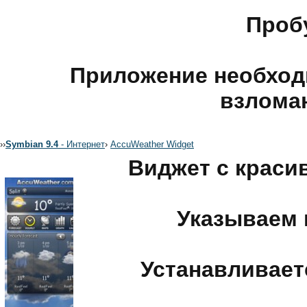
Пробу
Приложение необход
взлома
›
›
Symbian 9.4
- Интернет
›
AccuWeather Widget
Виджет с краси
Указываем 
Устанавливаетс