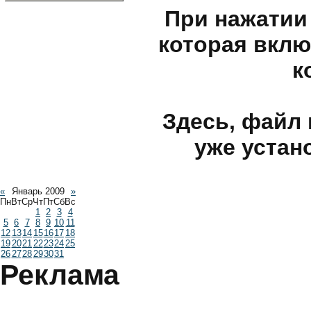
При нажатии 
которая вклю
к
Здесь, файл в
уже устан
«
Январь 2009
»
Пн
Вт
Ср
Чт
Пт
Сб
Вс
1
2
3
4
5
6
7
8
9
10
11
12
13
14
15
16
17
18
19
20
21
22
23
24
25
26
27
28
29
30
31
Реклама