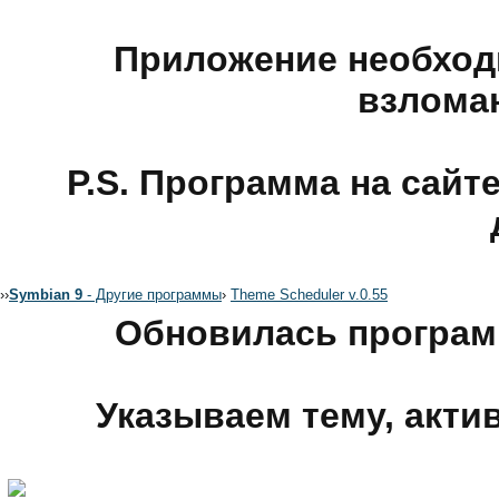
Приложение необход
взлома
P.S. Программа на сайте
›
›
Symbian 9
- Другие программы
›
Theme Scheduler v.0.55
Обновилась програм
Указываем тему, акт