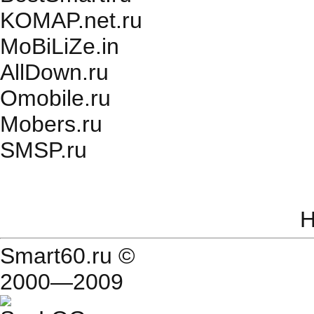
KOMAP.net.ru
MoBiLiZe.in
AllDown.ru
Оmobile.ru
Mobers.ru
SMSP.ru
Н
Smart60.ru
©
2000—2009