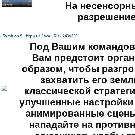
На несенсорн
разрешение
›
›
Symbian 9
- Игры на Java
›
Risk 240х320
Под Вашим командов
Вам предстоит орга
образом, чтобы разгро
захватить его земл
классической стратег
улучшенные настройки 
анимированные сцены
нападайте на противн