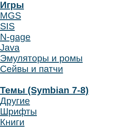
Игры
MGS
SIS
N-gage
Java
Эмуляторы и ромы
Сейвы и патчи
Темы (Symbian 7-8)
Другие
Шрифты
Книги