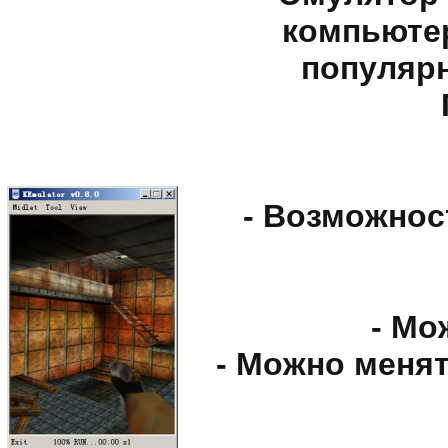
компьюте
популяр
- Возможнос
- Мо
- Можно меня