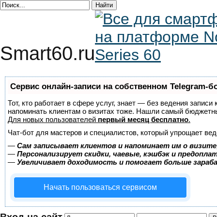
Smart60.ru
Сервис онлайн-записи на собственном Telegram-б
Тот, кто работает в сфере услуг, знает — без ведения записи 
напоминать клиентам о визитах тоже. Нашли самый бюджетн
Для новых пользователей
первый месяц бесплатно
.
Чат-бот для мастеров и специалистов, который упрощает вед
—
Сам записывает клиентов и напоминает им о визите
—
Персонализирует скидки, чаевые, кэшбэк и предопла
—
Увеличивает доходимость и помогает больше зара
Начать пользоваться сервисом