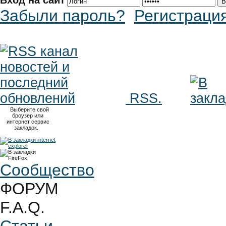
Вход на сайт
Забыли пароль?
Регистраци
RSS.
Выберите свой
броузер или
интернет сервис
закладок.
Сообщество
ФОРУМ
F.A.Q.