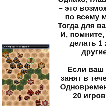
– это возмо
по всему 
Тогда для ва
И, помните,
делать 1
други
Если ваш 
занят в теч
Одновремен
20 игров