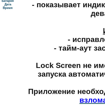
- показывает индик
дев
- исправ
- тайм-аут за
Lock Screen не им
запуска автомати
Приложение необх
взлом