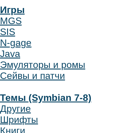
Игры
MGS
SIS
N-gage
Java
Эмуляторы и ромы
Сейвы и патчи
Темы (Symbian 7-8)
Другие
Шрифты
Книги