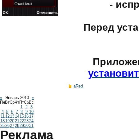
- исп
Перед уст
Приложе
установи
aRed
«
Январь 2010
»
Пн
Вт
Ср
Чт
Пт
Сб
Вс
1
2
3
4
5
6
7
8
9
10
11
12
13
14
15
16
17
18
19
20
21
22
23
24
25
26
27
28
29
30
31
Реклама