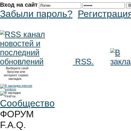
Вход на сайт
Забыли пароль?
Регистраци
RSS.
Выберите свой
броузер или
интернет сервис
закладок.
Сообщество
ФОРУМ
F.A.Q.