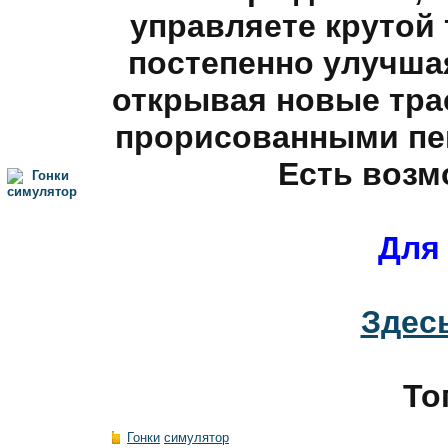
управляете крутой 
постепенно улучшая
открывая новые тра
прорисованными пе
Есть возм
Для 
Здес
То
Гонки
симулятор