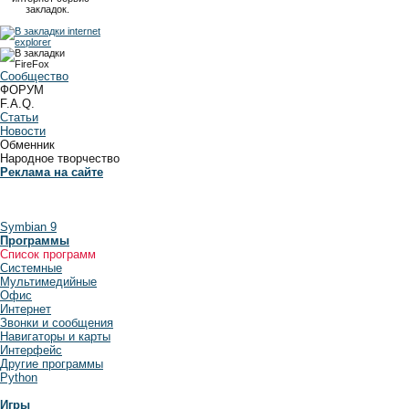
закладок.
Сообщество
ФОРУМ
F.A.Q.
Статьи
Новости
Обменник
Народное творчество
Реклама на сайте
Symbian 9
Программы
Список программ
Системные
Мультимедийные
Офис
Интернет
Звонки и сообщения
Навигаторы и карты
Интерфейс
Другие программы
Python
Игры