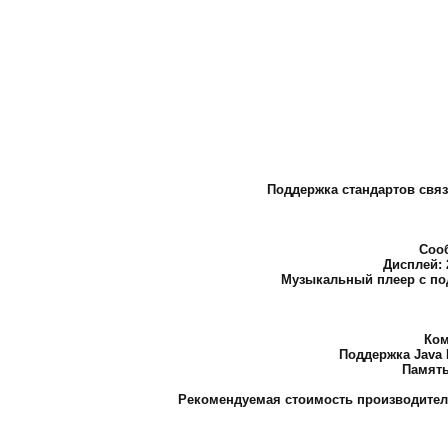
Поддержка стандартов связ
Сооб
Дисплей: 
Музыкальный плеер с по
Ком
Поддержка Java M
Память
Рекомендуемая стоимость производителем