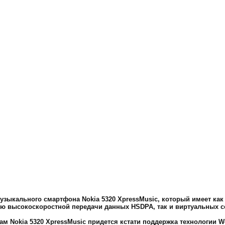
зыкального смартфона Nokia 5320 XpressMusic, который имеет как
ию высокоскоростной передачи данных HSDPA, так и виртуальных с
м Nokia 5320 XpressMusic придется кстати поддержка технологии W