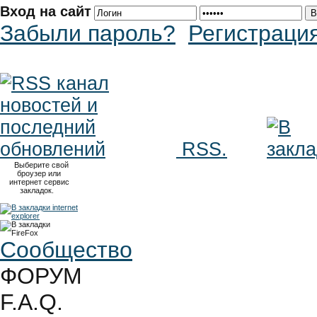
Вход на сайт
Забыли пароль?
Регистраци
RSS.
Выберите свой
броузер или
интернет сервис
закладок.
Сообщество
ФОРУМ
F.A.Q.