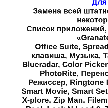
Для
Замена всей штатн
некото
Список приложений,
«Granat
Office Suite, Spre
клавиша, Музыка, 
Blueradar, Color Picker
PhotoRite, Перено
Режиссер, Ringtone E
Smart Movie, Smart Set
X-plore, Zip Man, File