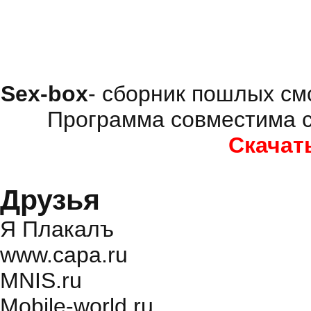
Sex-box
- сборник пошлых см
Программа совместима с
Скачат
Друзья
Я Плакалъ
www.capa.ru
MNIS.ru
Mobile-world.ru