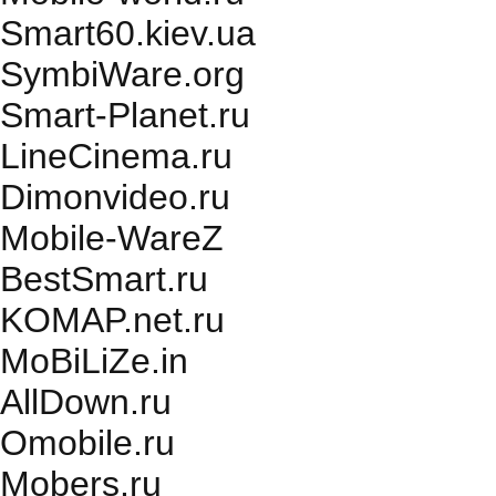
Smart60.kiev.ua
SymbiWare.org
Smart-Planet.ru
LineCinema.ru
Dimonvideo.ru
Mobile-WareZ
BestSmart.ru
KOMAP.net.ru
MoBiLiZe.in
AllDown.ru
Оmobile.ru
Mobers.ru