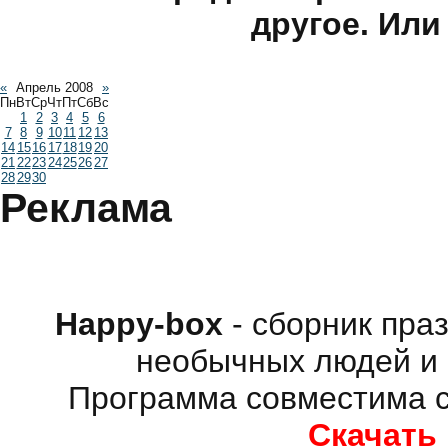
другое. Или
«
Апрель 2008
»
Пн
Вт
Ср
Чт
Пт
Сб
Вс
1
2
3
4
5
6
7
8
9
10
11
12
13
14
15
16
17
18
19
20
21
22
23
24
25
26
27
28
29
30
Реклама
Happy-box
- сборник пра
необычных людей и 
Программа совместима с
Скачать