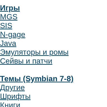
Игры
MGS
SIS
N-gage
Java
Эмуляторы и ромы
Сейвы и патчи
Темы (Symbian 7-8)
Другие
Шрифты
Книги