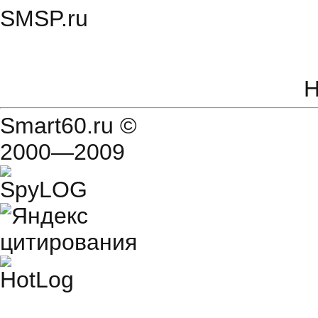
SMSP.ru
Н
Smart60.ru
©
2000—2009