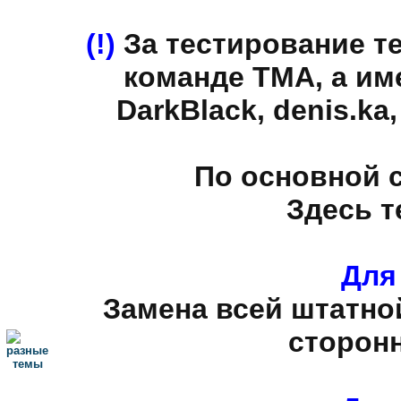
(!)
За тестирование т
команде TMA, а име
DarkBlack, denis.ka,
По основной с
Здесь т
Для
Замена всей штатно
сторон