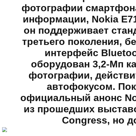
фотографии смартфона
информации, Nokia E7
он поддерживает стан
третьего поколения, бе
интерфейс Bluetoo
оборудован 3,2-Мп к
фотографии, действит
автофокусом. Пока
официальный анонс Nok
из прошедших выставок,
Congress, но д