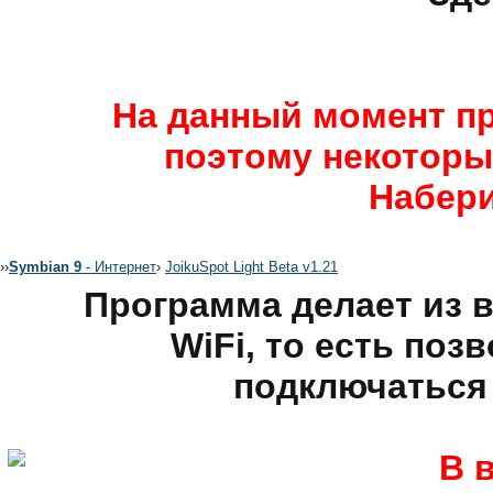
На данный момент пр
поэтому некоторы
Набери
›
›
Symbian 9
- Интернет
›
JoikuSpot Light Beta v1.21
Программа делает из 
WiFi, то есть поз
подключаться 
В в