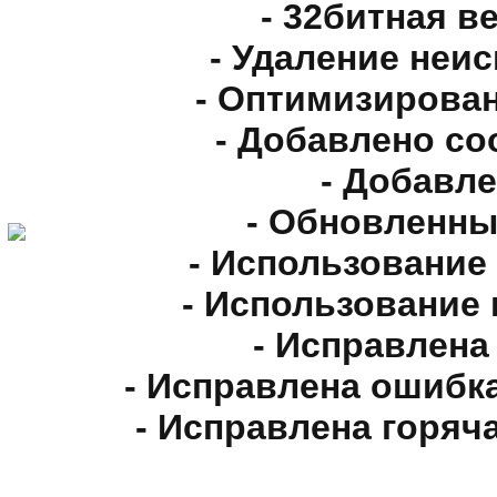
- 32битная в
- Удаление неи
- Оптимизирова
- Добавлено с
- Добавл
- Обновленны
- Использование
- Использование
- Исправлена
- Исправлена ошибк
- Исправлена горяч