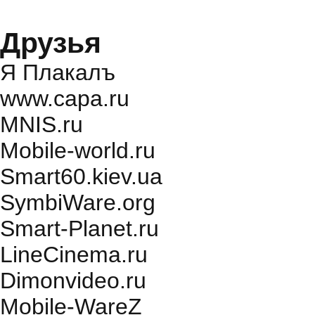
Друзья
Я Плакалъ
www.capa.ru
MNIS.ru
Mobile-world.ru
Smart60.kiev.ua
SymbiWare.org
Smart-Planet.ru
LineCinema.ru
Dimonvideo.ru
Mobile-WareZ