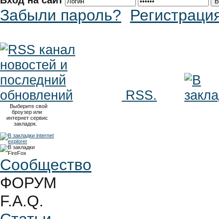
Вход на сайт
Забыли пароль?
Регистраци
RSS.
Выберите свой
броузер или
интернет сервис
закладок.
Сообщество
ФОРУМ
F.A.Q.