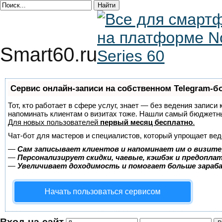
Smart60.ru
Сервис онлайн-записи на собственном Telegram-б
Тот, кто работает в сфере услуг, знает — без ведения записи 
напоминать клиентам о визитах тоже. Нашли самый бюджетн
Для новых пользователей
первый месяц бесплатно
.
Чат-бот для мастеров и специалистов, который упрощает вед
—
Сам записывает клиентов и напоминает им о визите
—
Персонализирует скидки, чаевые, кэшбэк и предопла
—
Увеличивает доходимость и помогает больше зара
Начать пользоваться сервисом