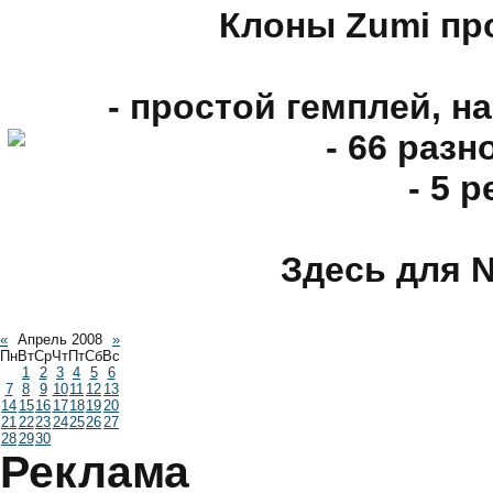
Клоны Zumi пр
- простой гемплей, н
- 66 раз
- 5 
Здесь для N
«
Апрель 2008
»
Пн
Вт
Ср
Чт
Пт
Сб
Вс
1
2
3
4
5
6
7
8
9
10
11
12
13
14
15
16
17
18
19
20
21
22
23
24
25
26
27
28
29
30
Реклама