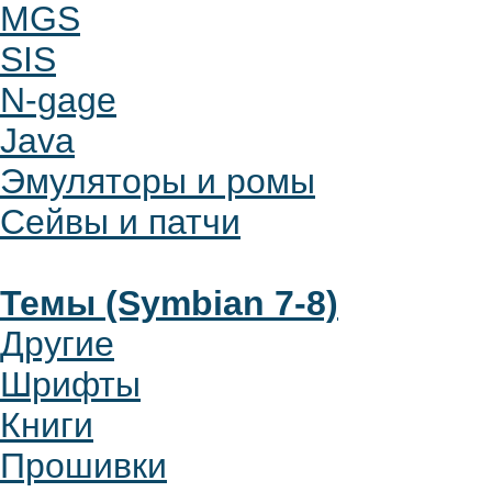
MGS
SIS
N-gage
Java
Эмуляторы и ромы
Сейвы и патчи
Темы (Symbian 7-8)
Другие
Шрифты
Книги
Прошивки