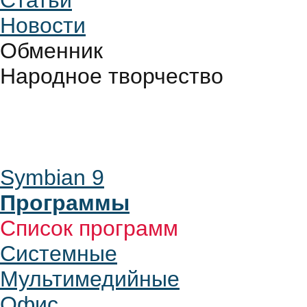
Статьи
Новости
Обменник
Народное творчество
Symbian 9
Программы
Список программ
Системные
Мультимедийные
Офис