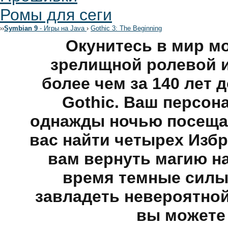
Ромы для сеги
›
›
Symbian 9
- Игры на Java
›
Gothic 3: The Beginning
Окунитесь в мир м
зрелищной ролевой и
более чем за 140 лет 
Gothic. Ваш персон
однажды ночью посещае
вас найти четырех Изб
вам вернуть магию на
время темные силы
завладеть невероятной
вы можете 