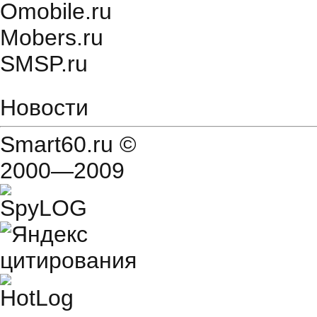
Оmobile.ru
Mobers.ru
SMSP.ru
Новости
Smart60.ru
©
2000—2009