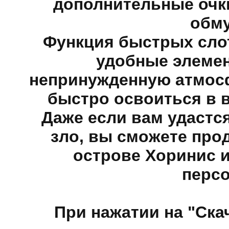
дополнительные очки
обму
Функция быстрых слот
удобные элеме
непринужденную атмос
быстро освоиться в 
Даже если вам удастс
зло, вы сможете про
острове Хоринис 
персо
При нажатии на "Ска