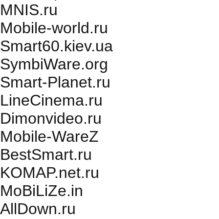
MNIS.ru
Mobile-world.ru
Smart60.kiev.ua
SymbiWare.org
Smart-Planet.ru
LineCinema.ru
Dimonvideo.ru
Mobile-WareZ
BestSmart.ru
KOMAP.net.ru
MoBiLiZe.in
AllDown.ru