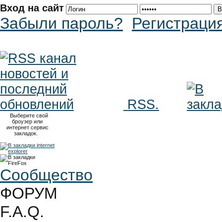
Вход на сайт
Забыли пароль?
Регистраци
RSS.
Выберите свой
броузер или
интернет сервис
закладок.
Сообщество
ФОРУМ
F.A.Q.