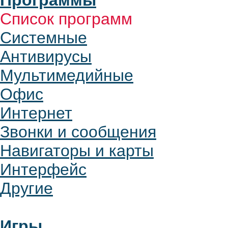
Программы
Список программ
Системные
Антивирусы
Мультимедийные
Офис
Интернет
Звонки и сообщения
Навигаторы и карты
Интерфейс
Другие
Игры