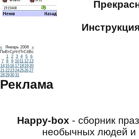
Прекрасн
Инструкция
«
Январь 2008
»
Пн
Вт
Ср
Чт
Пт
Сб
Вс
1
2
3
4
5
6
7
8
9
10
11
12
13
14
15
16
17
18
19
20
21
22
23
24
25
26
27
28
29
30
31
Реклама
Happy-box
- сборник пра
необычных людей и 