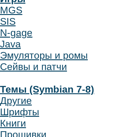
MGS
SIS
N-gage
Java
Эмуляторы и ромы
Сейвы и патчи
Темы (Symbian 7-8)
Другие
Шрифты
Книги
Прошивки