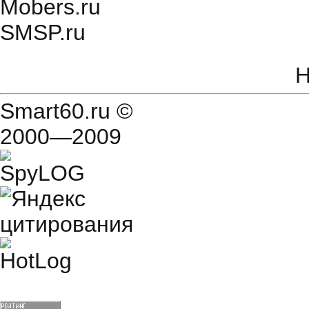
Mobers.ru
SMSP.ru
Н
Smart60.ru
©
2000—2009