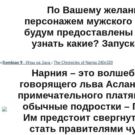
По Вашему желани
персонажем мужского п
будум предоставлены 
узнать какие? Запуск
›
›
Symbian 9
- Игры на Java
›
The Chronicles of Narnia 240x320
Нарния – это волше
говорящего льва Аслан
примечательного платя
обычные подростки – 
Им предстоит свергну
стать правителями ч