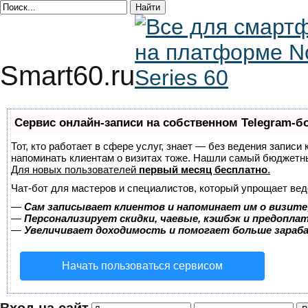
Smart60.ru
Сервис онлайн-записи на собственном Telegram-б
Тот, кто работает в сфере услуг, знает — без ведения записи 
напоминать клиентам о визитах тоже. Нашли самый бюджетн
Для новых пользователей
первый месяц бесплатно
.
Чат-бот для мастеров и специалистов, который упрощает вед
—
Сам записывает клиентов и напоминает им о визите
—
Персонализирует скидки, чаевые, кэшбэк и предопла
—
Увеличивает доходимость и помогает больше зара
Начать пользоваться сервисом