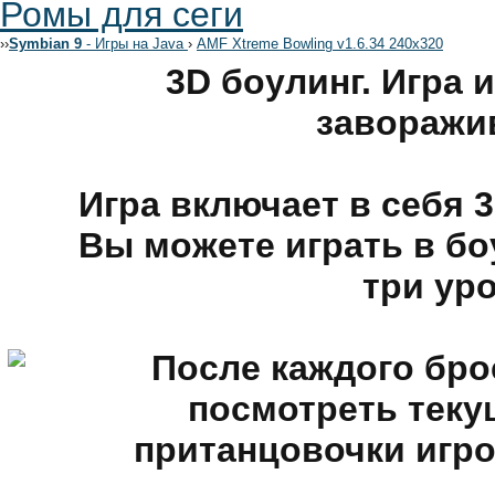
Ромы для сеги
›
›
Symbian 9
- Игры на Java
›
AMF Xtreme Bowling v1.6.34 240x320
3D боулинг. Игра 
заворажи
Игра включает в себя 
Вы можете играть в бо
три ур
После каждого бро
посмотреть текущ
пританцовочки игро