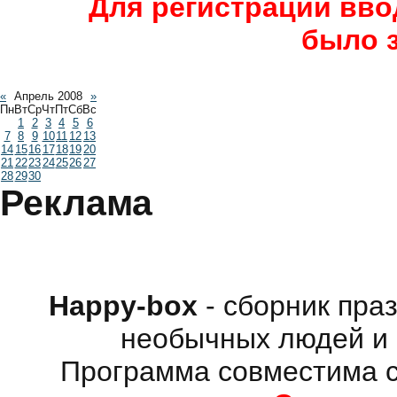
Для регистрации вво
было 
«
Апрель 2008
»
Пн
Вт
Ср
Чт
Пт
Сб
Вс
1
2
3
4
5
6
7
8
9
10
11
12
13
14
15
16
17
18
19
20
21
22
23
24
25
26
27
28
29
30
Реклама
Happy-box
- сборник пра
необычных людей и 
Программа совместима с