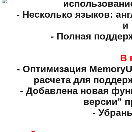
использование
- Несколько языков: ан
и
- Полная поддерж
В 
- Оптимизация MemoryU
расчета для поддер
- Добавлена новая фун
версии" 
- Убран