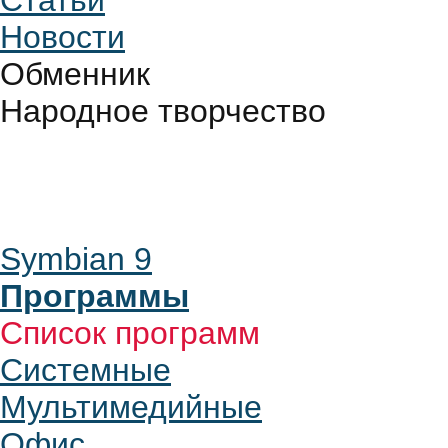
Статьи
Новости
Обменник
Народное творчество
Symbian 9
Программы
Список программ
Системные
Мультимедийные
Офис