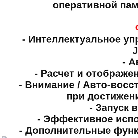
оперативной па
- Интеллектуальное у
J
- А
- Расчет и отображ
- Внимание / Авто-вос
при достижен
- Запуск
- Эффективное исп
- Дополнительные фун