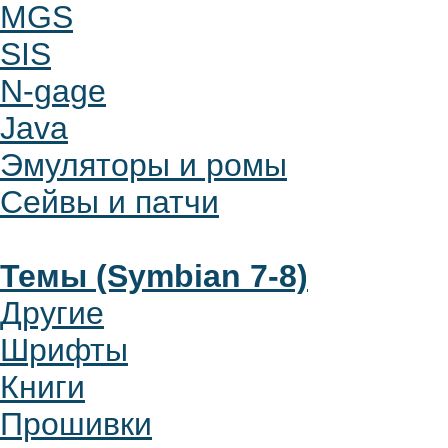
MGS
SIS
N-gage
Java
Эмуляторы и ромы
Сейвы и патчи
Темы (Symbian 7-8)
Другие
Шрифты
Книги
Прошивки