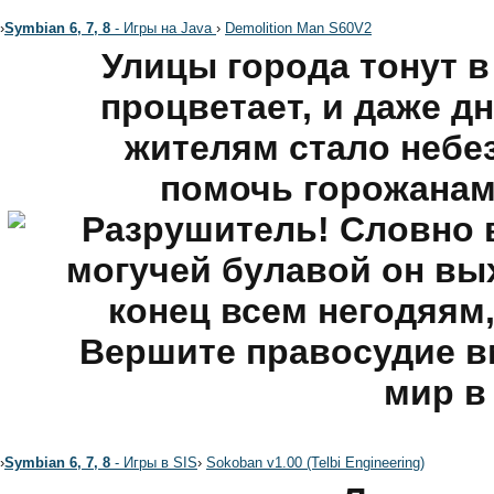
›
Symbian 6, 7, 8
- Игры на Java
›
Demolition Man S60V2
Улицы города тонут в
процветает, и даже 
жителям стало небе
помочь горожанам
Разрушитель! Словно 
могучей булавой он вы
конец всем негодяям,
Вершите правосудие в
мир в
›
Symbian 6, 7, 8
- Игры в SIS
›
Sokoban v1.00 (Telbi Engineering)