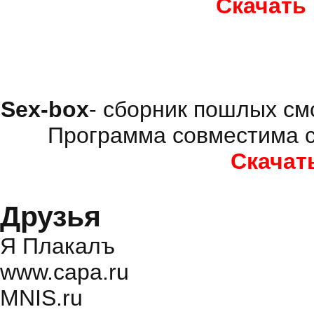
Скачать
Sex-box
- сборник пошлых см
Программа совместима с
Скачат
Друзья
Я Плакалъ
www.capa.ru
MNIS.ru