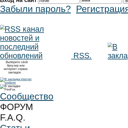
Вход на сайт
Забыли пароль?
Регистраци
RSS.
Выберите свой
броузер или
интернет сервис
закладок.
Сообщество
ФОРУМ
F.A.Q.