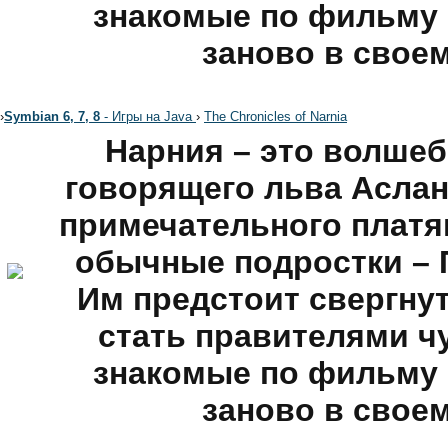
знакомые по фильму 
заново в свое
›
Symbian 6, 7, 8
- Игры на Java
›
The Chronicles of Narnia
Нарния – это волше
говорящего льва Аслан
примечательного платя
обычные подростки – 
Им предстоит свергну
стать правителями ч
знакомые по фильму 
заново в свое