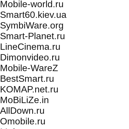
Mobile-world.ru
Smart60.kiev.ua
SymbiWare.org
Smart-Planet.ru
LineCinema.ru
Dimonvideo.ru
Mobile-WareZ
BestSmart.ru
KOMAP.net.ru
MoBiLiZe.in
AllDown.ru
Оmobile.ru