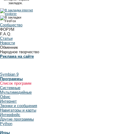
закладок.
Сообщество
ФОРУМ
F.A.Q.
Статьи
Новости
Обменник
Народное творчество
Реклама на сайте
Symbian 9
Программы
Список программ
Системные
Мультимедийные
Офис
Интернет
Звонки и сообщения
Навигаторы и карты
Интерфейс
Другие программы
Python
Игры