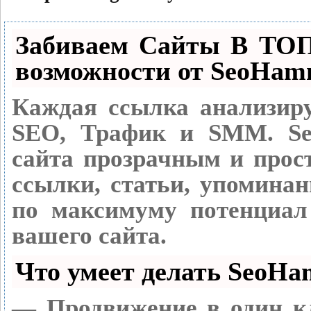
Забиваем Сайты В ТО
возможности от SeoHam
Каждая ссылка анализиру
SEO, Трафик и SMM.
Se
сайта прозрачным и прос
ссылки, статьи, упоминан
по максимуму потенциа
вашего сайта.
Что умеет делать SeoH
— Продвижение в один к