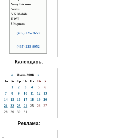
SonyEricsson
Vertu
VK Mobile
RWT
Ubiquam
(495) 225-7653
(495) 225-9952
Календарь:
«
Июль 2008
»
Пн
Вт
Ср
Чт
Пт
Сб
Вс
1
2
3
4
5
6
7
8
9
10
11
12
13
14
15
16
17
18
19
20
21
22
23
24
25
26
27
28
29
30
31
Реклама: