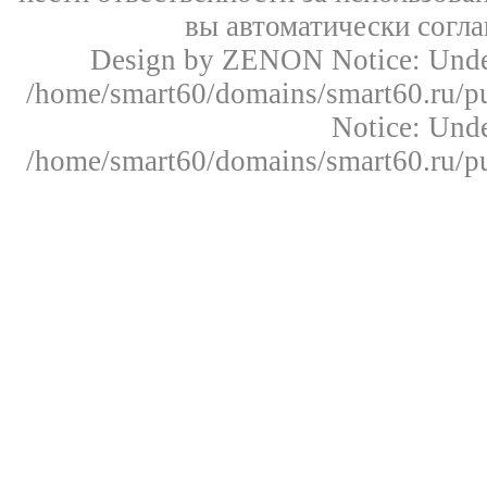
вы автоматически согл
Design by ZENON
Notice: Un
/home/smart60/domains/smart60.ru/pu
Notice: Un
/home/smart60/domains/smart60.ru/pu