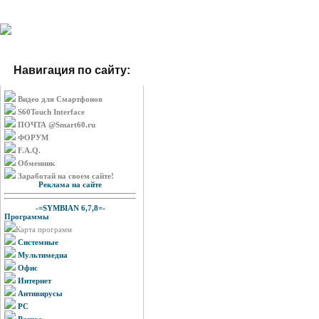
Навигация по сайту:
Видео для Смартфонов
S60Touch Interface
ПОЧТА @Smart60.ru
ФОРУМ
F.A.Q.
Обменник
Заработай на своем сайте!
Реклама на сайте
-=SYMBIAN 6,7,8=-
Программы
Карта программ
Системные
Мультимедиа
Офис
Интернет
Антивирусы
PC
Разное