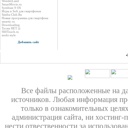
WonderLand
SmartMovie.ru
Symbian 9 OS
Игры и Soft для смартфонов
Simba-Club.Ru
Новые программы для смартфона
smartic.ru
Downloading
Тусни НЕТ:))
S60Touch.ru
mobi-style
Добавить сайт
•
Все файлы расположенные на д
источников. Любая информация пре
только в ознакомительных целях
администрация сайта, ни хостинг-
нести отвественности за использован