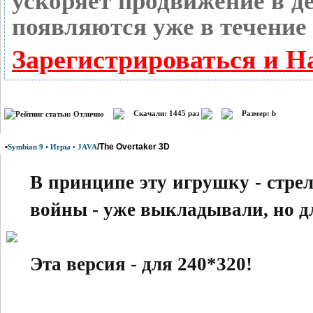
ускоряет продвижение в де
появляются уже в течение 
Зарегистрироваться и Н
Скачали: 1445 раз
Размер: b
•
/The Overtaker 3D
Symbian 9 • Игры • JAVA
В принципе эту игрушку - стре
войны - уже выкладывали, но д
Эта версия - для 240*320!