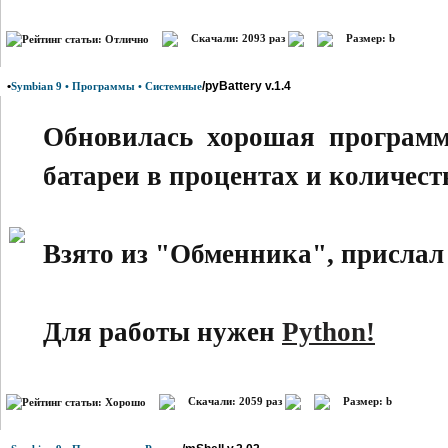
Скачали: 2093 раз
Размер: b
•
/pyBattery v.1.4
Symbian 9 • Программы • Системные
Обновилась хорошая программ
батареи в процентах и количест
Взято из "Обменника", присла
Для работы нужен
Python!
Скачали: 2059 раз
Размер: b