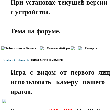
При установке текущей верси
с устройства.
Тема на форуме.
Скачали: 4744 раз
Размер: b
•
/Ninja Strike (eyeSight)
Symbian 9 • Игры • SIS
Игра с видом от первого лиц
использовать камеру вашего 
врагов.