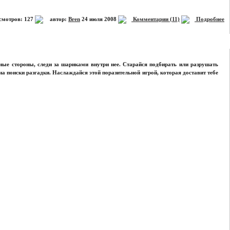
мотров: 127
автор:
Bren
24 июля 2008
Комментарии (11)
Подробнее
ные стороны, следи за шариками внутри нее. Старайся подбирать или разрушать
на поиски разгадки. Наслаждайся этой поразительной игрой, которая доставит тебе