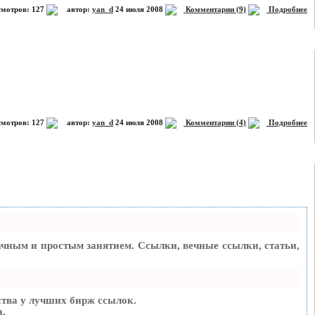
мотров: 127
автор:
yan_d
24 июля 2008
Комментарии (9)
Подробнее
мотров: 127
автор:
yan_d
24 июля 2008
Комментарии (4)
Подробнее
чным и простым занятием. Ссылки, вечные ссылки, статьи,
тва у лучших бирж ссылок.
а.