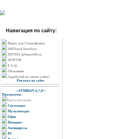
Навигация по сайту:
Видео для Смартфонов
S60Touch Interface
ПОЧТА @Smart60.ru
ФОРУМ
F.A.Q.
Обменник
Заработай на своем сайте!
Реклама на сайте
-=SYMBIAN 6,7,8=-
Программы
Карта программ
Системные
Мультимедиа
Офис
Интернет
Антивирусы
PC
Разное