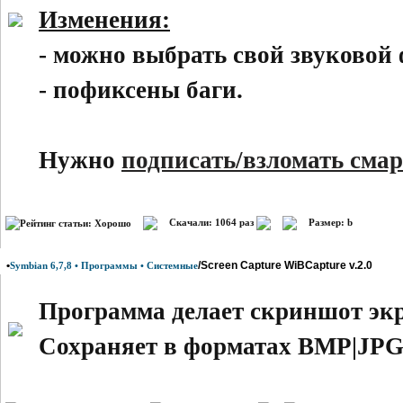
Изменения:
- можно выбрать свой звуковой
- пофиксены баги.
Нужно
подписать/взломать смар
Скачали: 1064 раз
Размер: b
•
/Screen Capture WiBCapture v.2.0
Symbian 6,7,8 • Программы • Системные
Программа делает скриншот эк
Сохраняет в форматах BMP|JPG,