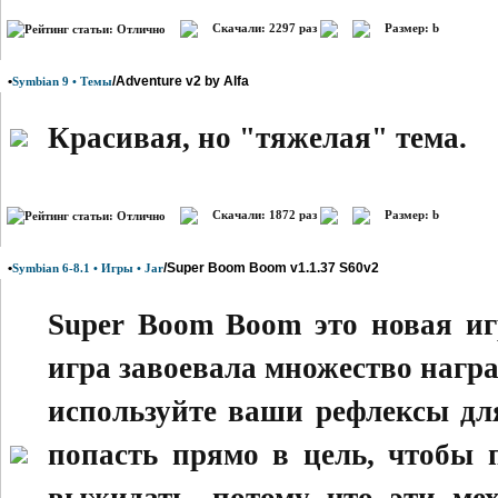
Скачали: 2297 раз
Размер: b
•
/Adventure v2 by Alfa
Symbian 9 • Темы
Красивая, но "тяжелая" тема.
Скачали: 1872 раз
Размер: b
•
/Super Boom Boom v1.1.37 S60v2
Symbian 6-8.1 • Игры • Jar
Super Boom Boom это новая игр
игра завоевала множество нагр
используйте ваши рефлексы дл
попасть прямо в цель, чтобы