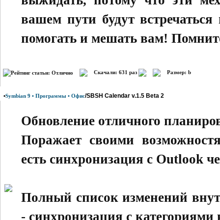
выжидать, потому что эти ме
вашем пути будут встречаться
помогать и мешать вам! Помните
Скачали: 631 раз
Размер: b
•
/SBSH Calendar v.1.5 Beta 2
Symbian 9 • Программы • Офис
Обновление отличного планиро
Поражает своими возможностям
есть синхронизация c Outlook че
Полный список изменений внутр
- синхронизация с категориями 