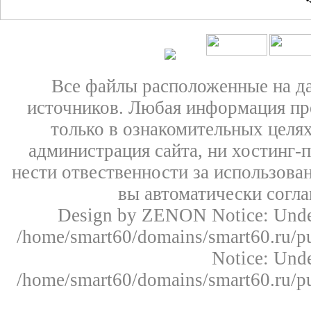
•
Все файлы расположенные на д
источников. Любая информация пре
только в ознакомительных целях
администрация сайта, ни хостинг-
нести отвественности за использован
вы автоматически согл
Design by ZENON
Notice: Un
/home/smart60/domains/smart60.ru/pu
Notice: Un
/home/smart60/domains/smart60.ru/pu