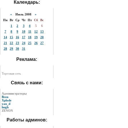
Календарь:
«
Июль 2008
»
Пн
Вт
Ср
Чт
Пт
Сб
Вс
1
2
3
4
5
6
7
8
9
10
11
12
13
14
15
16
17
18
19
20
21
22
23
24
25
26
27
28
29
30
31
Реклама:
Торговая сеть
Связь с нами:
Администраторы
Bren
Xplode
yan_d
hugh
ZENON
Работы админов: