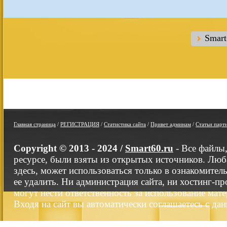
Smar
Главная страница
/
РЕГИСТРАЦИЯ
/
Статистика сайта
/
Привет админам
/
Статьи парт
Copyright © 2013 - 2024 /
Smart60.ru
- Все файлы
ресурсе, были взяты из открытых источников. Люб
здесь, может использоваться только в ознакомител
ее удалить. Ни администрация сайта, ни хостинг-п
могут нести ответственность за использование мате
Входя на сайт вы автоматически соглашаетесь с да