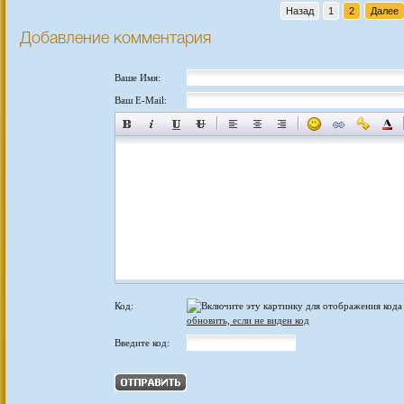
Назад
1
2
Далее
Добавление комментария
Ваше Имя:
Ваш E-Mail:
Код:
обновить, если не виден код
Введите код: