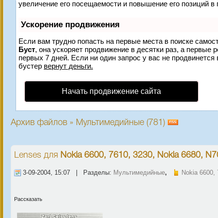
увеличение его посещаемости и повышение его позиций в 
Ускорение продвижения
Если вам трудно попасть на первые места в поиске самос
Буст
, она ускоряет продвижение в десятки раз, а первые 
первых 7 дней. Если ни один запрос у вас не продвинется 
бустер
вернут деньги.
Начать продвижение сайта
Архив файлов » Мультимедийные (781)
Lenses
для
Nokia 6600, 7610, 3230, Nokia 6680, N7
3-09-2004, 15:07 | Разделы:
Мультимедийные
,
Nokia 6600, 
Рассказать