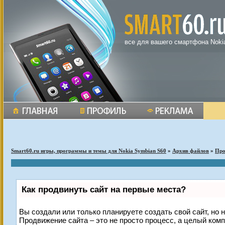
все для вашего смартфона Noki
Smart60.ru игры, программы и темы для Nokia Symbian S60
»
Архив файлов
»
Пр
Как продвинуть сайт на первые места?
Вы создали или только планируете создать свой сайт, но н
Продвижение сайта – это не просто процесс, а целый ком