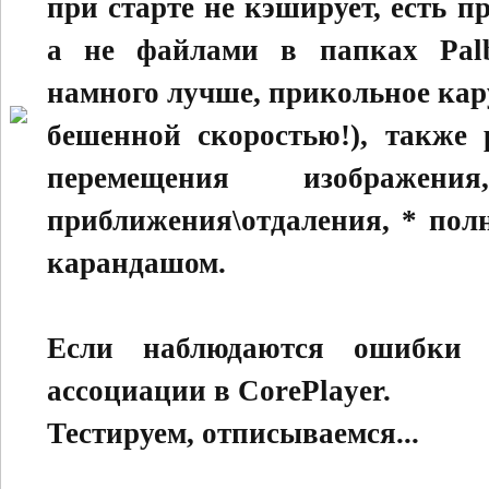
при старте не кэширует, есть п
а не файлами в папках Palb
намного лучше, прикольное кар
бешенной скоростью!), также 
перемещения изображе
приближения\отдаления, * пол
карандашом.
Если наблюдаются ошибки 
ассоциации в CorePlayer.
Тестируем, отписываемся...