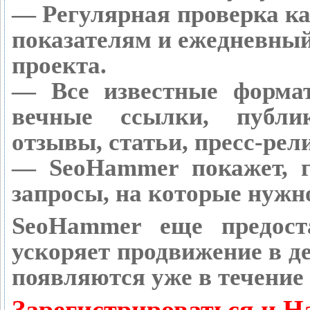
— Регулярная проверка ка
показателям и ежедневный
проекта.
— Все известные форма
вечные ссылки, публик
отзывы, статьи, пресс-рел
— SeoHammer покажет, г
запросы, на которые нужн
SeoHammer еще предост
ускоряет продвижение в де
появляются уже в течение 
Зарегистрироваться и Н