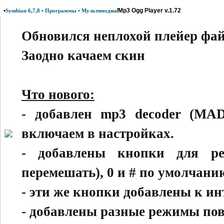
•
/Mp3 Ogg Player v.1.72
Symbian 6,7,8 • Программы • Мультимедиа
Обновился неплохой плейер ф
Заодно качаем скин
Что нового:
- добавлен mp3 decoder (MA
включаем в настройках.
- добавлены кнопки для ре
перемешать), 0 и # по умолчани
- эти же кнопки добавлены к ин
- добавлены разные режимы пов