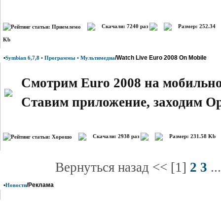
Скачали: 7240 раз
Размер: 252.34
Kb
•
/Watch Live Euro 2008 On Mobile
Symbian 6,7,8 • Программы • Мультимедиа
Смотрим Euro 2008 на мобильн
Ставим приложение, заходим Ope
Скачали: 2938 раз
Размер: 231.58 Kb
Вернуться назад << [1]
2
3
..
•
/Реклама
Новости