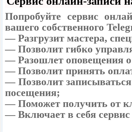
Сервис онлайн-записи н
Попробуйте сервис онлай
вашего собственного Teleg
— Разгрузит мастера, спе
— Позволит гибко управля
— Разошлет оповещения о 
— Позволит принять оплат
— Позволит записываться
посещения;
— Поможет получить от кл
— Включает в себя сервис