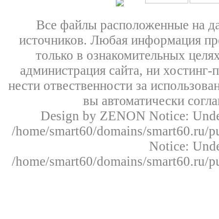
Все файлы расположенные на д
источников. Любая информация пре
только в ознакомительных целях
администрация сайта, ни хостинг-
нести отвественности за использован
вы автоматически согл
Design by ZENON
Notice: Un
/home/smart60/domains/smart60.ru/pu
Notice: Un
/home/smart60/domains/smart60.ru/pu