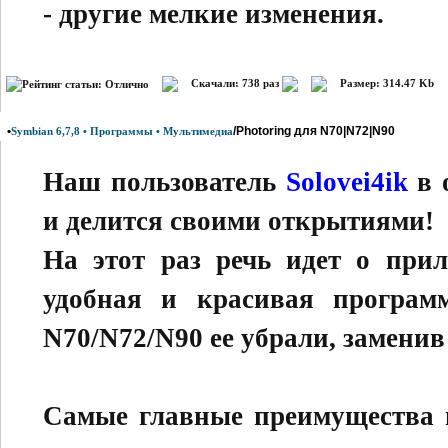
- другие мелкие изменения.
Скачали: 738 раз
Размер: 314.47 Kb
•
/Photoring для N70|N72|N90
Symbian 6,7,8 • Программы • Мультимедиа
Наш пользователь
Solovei4ik
в 
и делится своими открытиями!
На этот раз речь идет о при
удобная и красивая програм
N70/N72/N90 ее убрали, заменив
Самые главные преимущества п