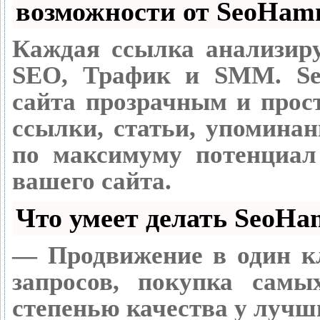
возможности от SeoHam
Каждая ссылка анализиру
SEO, Трафик и SMM.
Se
сайта прозрачным и прос
ссылки, статьи, упоминан
по максимуму потенциа
вашего сайта.
Что умеет делать SeoH
— Продвижение в один к
запросов, покупка сам
степенью качества у лучш