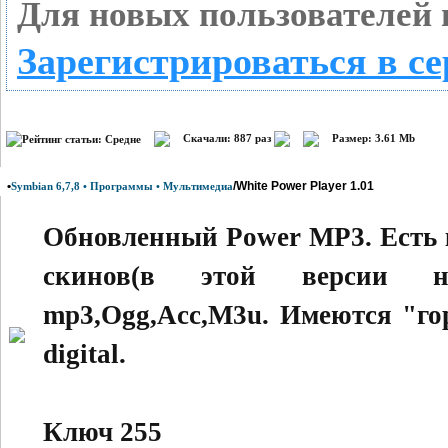
Для новых пользователей 
Зарегистрироваться в се
Скачали: 887 раз
Размер: 3.61 Mb
•
/White Power Player 1.01
Symbian 6,7,8 • Программы • Мультимедиа
Обновленный Power MP3. Есть 
скинов(в этой версии но
mp3,Ogg,Acc,M3u. Имеются "го
digital.
Ключ 255