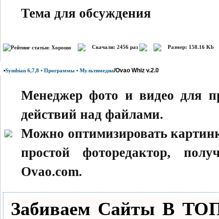
Тема для обсуждения
Скачали: 2456 раз
Размер: 158.16 Kb
•
/Ovao Whiz v.2.0
Symbian 6,7,8 • Программы • Мультимедиа
Менеджер фото и видео для пр
действий над файлами.
Можно оптимизировать картинки
простой фоторедактор, пол
Ovao.com.
Забиваем Сайты В ТО