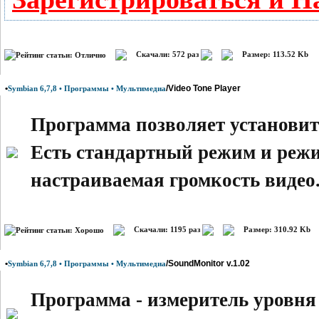
Скачали: 572 раз
Размер: 113.52 Kb
•
/Video Tone Player
Symbian 6,7,8 • Программы • Мультимедиа
Программа позволяет установит
Есть стандартный режим и режи
настраиваемая громкость видео
Скачали: 1195 раз
Размер: 310.92 Kb
•
/SoundMonitor v.1.02
Symbian 6,7,8 • Программы • Мультимедиа
Программа - измеритель уровня