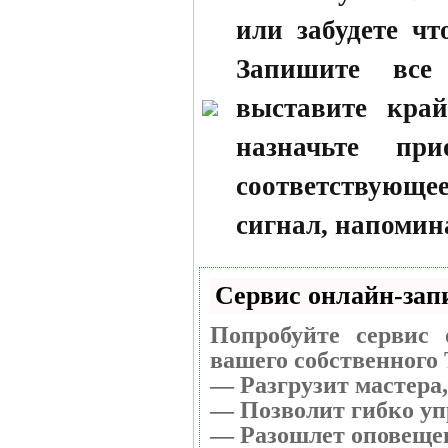
или забудете чт
Запишите все
выставите кра
назначьте пр
соответствующ
сигнал, напомин
Сервис онлайн-запи
Попробуйте сервис 
вашего собственного 
— Разгрузит мастера
— Позволит гибко уп
— Разошлет оповещен