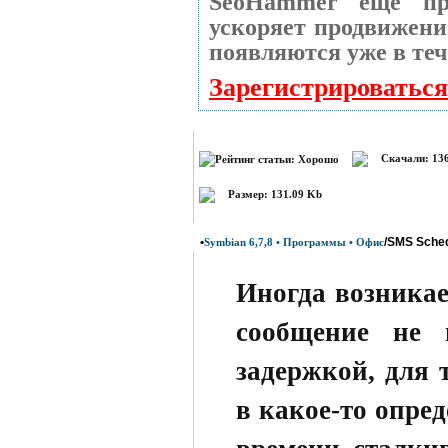
SeoHammer еще пр
ускоряет продвижение
появляются уже в теч
Зарегистрироваться
Скачали: 13
Размер: 131.09 Kb
•
/SMS Sched
Symbian 6,7,8 • Программы • Офис
Иногда возникае
сообщение не 
задержкой, для 
в какое-то опре