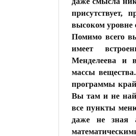
даже смысла ник
присутствует, 
высоком уровне 
Помимо всего в
имеет встрое
Менделеева и в
массы вещества
программы крайн
Вы там и не най
все пункты мен
даже не зная 
математическими