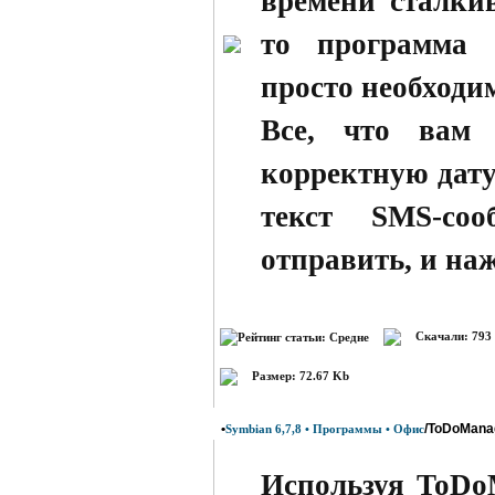
времени сталкив
то программа 
просто необходи
Все, что вам 
корректную дату
текст SMS-со
отправить, и наж
Скачали: 793
Размер: 72.67 Kb
•
/ToDoManag
Symbian 6,7,8 • Программы • Офис
Используя ToDo