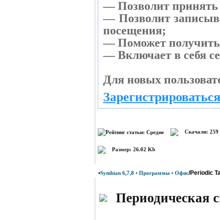
— Позволит принять 
— Позволит записыв
посещения;
— Поможет получить 
— Включает в себя с
Для новых пользоват
Зарегистрироваться
Скачали: 259
Размер: 26.02 Kb
•
/Periodic T
Symbian 6,7,8 • Программы • Офис
Периодическая с