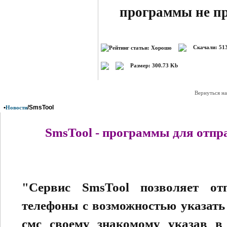
программы не пр
Скачали: 513
Размер: 300.73 Kb
Вернуться на
•
/SmsTool
Новости
SmsTool - программы для отпр
"Сервис SmsTool позволяет о
телефоны с возможностью указать 
смс своему знакомому указав в 