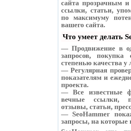
сайта прозрачным и
ссылки, статьи, упо
по максимуму поте
вашего сайта.
Что умеет делать 
— Продвижение в од
запросов, покупка
степенью качества у
— Регулярная провер
показателям и ежедн
проекта.
— Все известные ф
вечные ссылки, п
отзывы, статьи, прес
— SeoHammer покаже
запросы, на которые