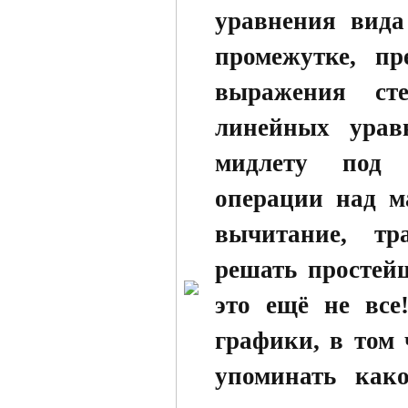
уравнения вида
промежутке, пр
выражения ст
линейных урав
мидлету под 
операции над м
вычитание, тр
решать простей
это ещё не все
графики, в том 
упоминать как