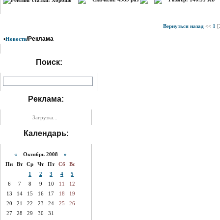
Вернуться назад
<<
1
[
•
/Реклама
Новости
Поиск:
Реклама:
Загрузка...
Календарь:
«
Октябрь 2008
»
Пн
Вт
Ср
Чт
Пт
Сб
Вс
1
2
3
4
5
6
7
8
9
10
11
12
13
14
15
16
17
18
19
20
21
22
23
24
25
26
27
28
29
30
31