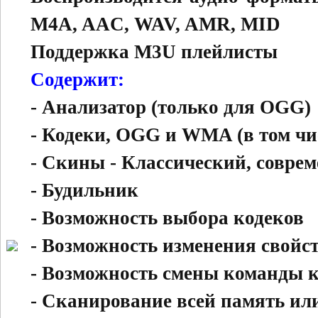
M4A, AAC, WAV, AMR, MID
Поддержка M3U плейлисты
Содержит:
- Анализатор (только для OGG)
- Кодеки, OGG и WMA (в том чи
- Скины - Классический, совре
- Будильник
- Возможность выбора кодеков
- Возможность изменения свойс
- Возможность смены команды 
- Сканирование всей память ил