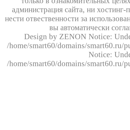
только в ознакомительных целях
администрация сайта, ни хостинг-
нести отвественности за использован
вы автоматически согл
Design by ZENON
Notice: Un
/home/smart60/domains/smart60.ru/pu
Notice: Un
/home/smart60/domains/smart60.ru/pu