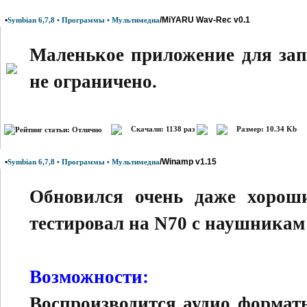
•
/MiYARU Wav-Rec v0.1
Symbian 6,7,8 • Программы • Мультимедиа
Маленькое приложение для зап
не ограничено.
Скачали: 1138 раз
Размер: 10.34 Kb
•
/Winamp v1.15
Symbian 6,7,8 • Программы • Мультимедиа
Обновился очень даже хороши
тестировал на N70 с наушникам 
Возможности:
Воспроизводится аудио форма