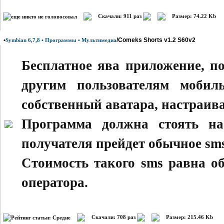
Скачали: 911 раз
Размер: 74.22 Kb
•
/Comeks Shorts v1.2 S60v2
Symbian 6,7,8 • Программы • Мультимедиа
Бесплатное ява приложение, п
другим пользователям мобил
собственный аватара, настраива
Программа должна стоять на
получателя прейдет обычное sms
Стоимость такого sms равна о
оператора.
Скачали: 708 раз
Размер: 215.46 Kb