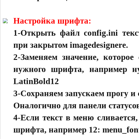
Настройка шрифта:
1-Открыть файл config.ini тек
при закрытом imagedesignere.
2-Заменяем значение, которое 
нужного шрифта, например ну
LatinBold12
3-Сохраняем запускаем прогу и
Оналогично для панели статусов:
4-Если текст в меню сливается
шрифта, например 12: menu_font_