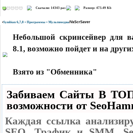
Скачали: 14343 раз
Размер: 473.49 Kb
•
/VaScrSaver
Symbian 6,7,8 • Программы • Мультимедиа
Небольшой скринсейвер для в
8.1, возможно пойдет и на други
Взято из "Обменника"
Забиваем Сайты В ТО
возможности от SeoHam
Каждая ссылка анализиру
SEO, Трафик и SMM.
Se