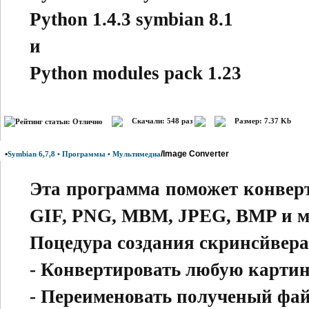
Python 1.4.3 symbian 8.1
и
Python modules pack 1.23
Скачали: 548 раз
Размер: 7.37 Kb
•
/Image Converter
Symbian 6,7,8 • Программы • Мультимедиа
Эта программа поможет конвер
GIF, PNG, MBM, JPEG, BMP и мо
Поцедура создания скринсйвера
- Конвертировать любую карти
- Переименовать полученый фа