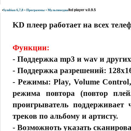
•
/kd player v.0.9.5
Symbian 6,7,8 • Программы • Мультимедиа
KD плеер работает на всех телеф
Функции:
- Поддержка mp3 и wav и других
- Поддержка разрешений: 128x16
- Режимы: Play, Volume Control
режима повтора (повтор плей
проигрыватель поддерживает 
треков по альбому и артисту.
- Возможноть указать сканиров