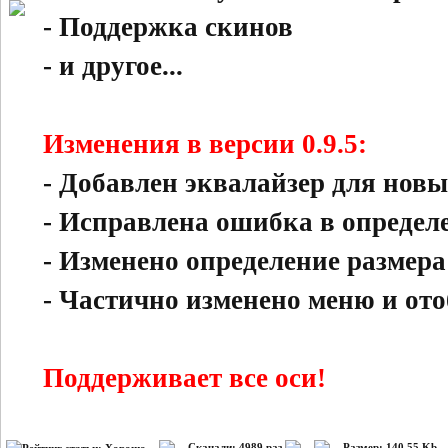
- Поддержка скинов
- и другое...
Изменения в версии 0.9.5:
- Добавлен эквалайзер для нов
- Исправлена ошибка в определ
- Изменено определение размер
- Частично изменено меню и от
Поддерживает все оси!
Скачали: 4989 раз
Размер: 140.55 Kb