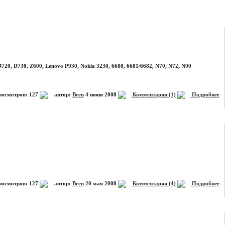
720, D730, Z600, Lenovo P930, Nokia 3230, 6680, 6681/6682, N70, N72, N90
осмотров: 127
автор:
Bren
4 июня 2008
Комментарии (1)
Подробнее
осмотров: 127
автор:
Bren
20 мая 2008
Комментарии (4)
Подробнее