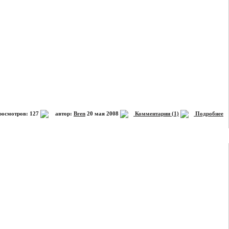
осмотров: 127
автор:
Bren
20 мая 2008
Комментарии (1)
Подробнее