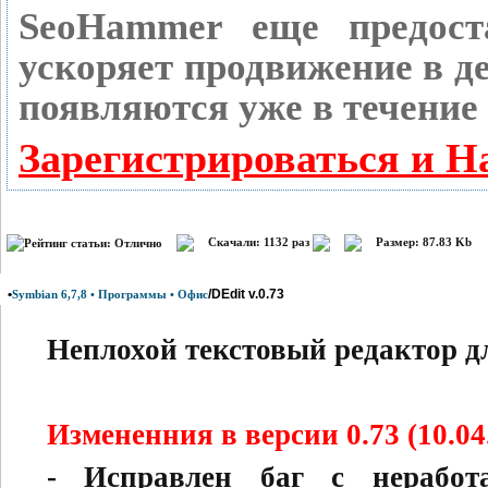
SeoHammer еще предост
ускоряет продвижение в де
появляются уже в течение 
Зарегистрироваться и Н
Скачали: 1132 раз
Размер: 87.83 Kb
•
/DEdit v.0.73
Symbian 6,7,8 • Программы • Офис
Неплохой текстовый редактор д
Измененния в версии 0.73 (10.04
- Исправлен баг с нерабо