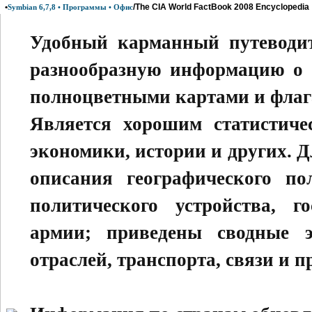
•
/The CIA World FactBook 2008 Encyclopedia
Symbian 6,7,8 • Программы • Офис
Удобный карманный путеводит
разнообразную информацию о б
полноцветными картами и флаг
Является хорошим статистиче
экономики, истории и других. Д
описания географического по
политического устройства, г
армии; приведены сводные эк
отраслей, транспорта, связи и п