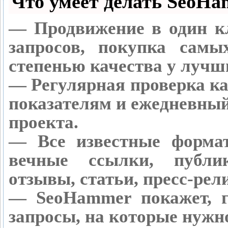
Что умеет делать SeoH
— Продвижение в один к
запросов, покупка сам
степенью качества у лучш
— Регулярная проверка ка
показателям и ежедневный
проекта.
— Все известные форма
вечные ссылки, публик
отзывы, статьи, пресс-рел
— SeoHammer покажет, г
запросы, на которые нужн