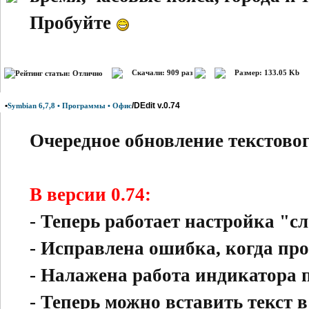
Пробуйте
Скачали: 909 раз
Размер: 133.05 Kb
•
/DEdit v.0.74
Symbian 6,7,8 • Программы • Офис
Очередное обновление текстовог
В версии 0.74:
- Теперь работает настройка "с
- Исправлена ошибка, когда пр
- Налажена работа индикатора 
- Теперь можно вставить текст 