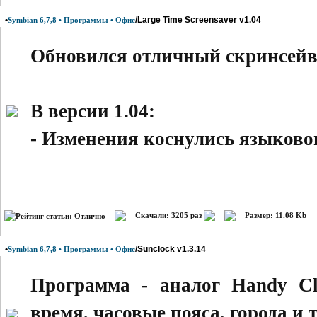
•
/Large Time Screensaver v1.04
Symbian 6,7,8 • Программы • Офис
Обновился отличный скринсейвер
В версии 1.04:
- Изменения коснулись языкового
Скачали: 3205 раз
Размер: 11.08 Kb
•
/Sunclock v1.3.14
Symbian 6,7,8 • Программы • Офис
Программа - аналог Handy Cl
время, часовые пояса, города и т