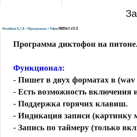
За
•
/WDict v3.3
Symbian 6,7,8 • Программы • Офис
Программа диктофон на питоне
Функционал:
- Пишет в двух форматах в (wav 
- Есть возможность включения и
- Поддержка горячих клавиш.
- Индикация записи (картинку 
- Запись по таймеру (только вк