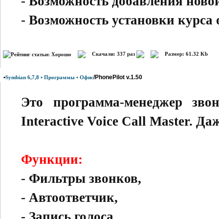
- Возможность добавления нов
- Возможность установки курса
Скачали: 337 раз
Размер: 61.32 Kb
•
/PhonePilot v.1.50
Symbian 6,7,8 • Программы • Офис
Это программа-менеджер звон
Interactive Voice Call Master. Да
Функции:
- Фильтры звонков,
- Автоответчик,
- Запись голоса,