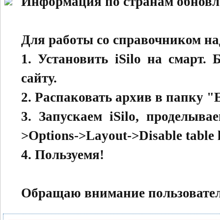
Информация по странам обновле
Для работы со справочником на
1. Установить iSilo на смарт.
сайту.
2. Распаковать архив в папку "E:
3. Запускаем iSilo, проделыва
>Options->Layout->Disable table 
4. Пользуемя!
Обращаю внимание пользователе