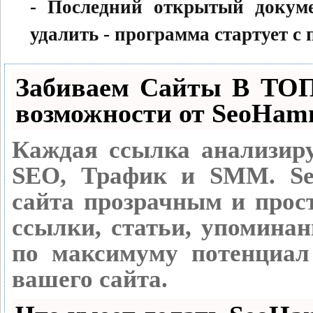
- Последний открытый докумен
удалить - программа стартует с
Забиваем Сайты В ТО
возможности от SeoHam
Каждая ссылка анализиру
SEO, Трафик и SMM.
Se
сайта прозрачным и прос
ссылки, статьи, упоминан
по максимуму потенциа
вашего сайта.