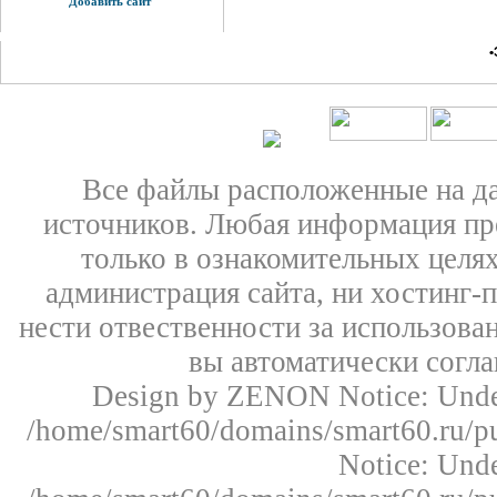
Добавить сайт
•
Все файлы расположенные на д
источников. Любая информация пре
только в ознакомительных целях
администрация сайта, ни хостинг-
нести отвественности за использован
вы автоматически согл
Design by ZENON
Notice: Un
/home/smart60/domains/smart60.ru/pu
Notice: Un