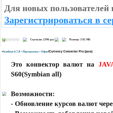
Для новых пользователей 
Зарегистрироваться в се
Скачали: 2396 раз
Размер: 3.92 Mb
•
/Currency Converter Pro (java)
Symbian 6,7,8 • Программы • Офис
Это конвектор валют на
JAV
S60(Symbian all)
Возможности:
- Обновление курсов валют чере