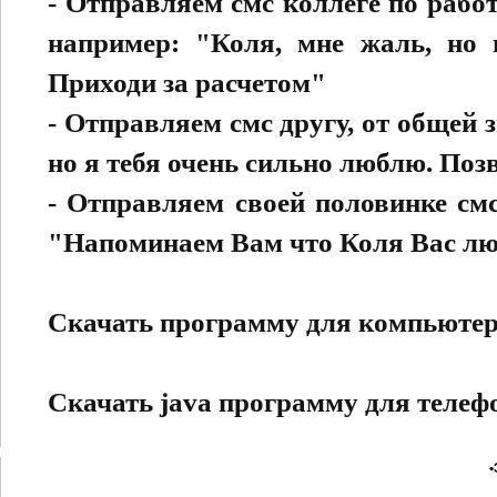
- Отправляем смс коллеге по рабо
например: "Коля, мне жаль, но 
Приходи за расчетом"
- Отправляем смс другу, от общей
но я тебя очень сильно люблю. Поз
- Отправляем своей половинке смс
"Напоминаем Вам что Коля Вас люб
Скачать программу для компьюте
Скачать java программу для телеф
•