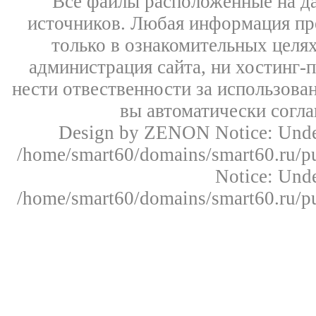
Все файлы расположенные на д
источников. Любая информация пре
только в ознакомительных целях
администрация сайта, ни хостинг-
нести отвественности за использован
вы автоматически согл
Design by ZENON
Notice: Un
/home/smart60/domains/smart60.ru/pu
Notice: Un
/home/smart60/domains/smart60.ru/pu