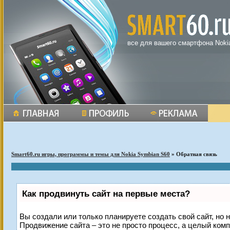
все для вашего смартфона Noki
Smart60.ru игры, программы и темы для Nokia Symbian S60
» Обратная связь
Как продвинуть сайт на первые места?
Вы создали или только планируете создать свой сайт, но н
Продвижение сайта – это не просто процесс, а целый ком