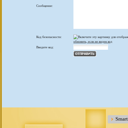
Сообщение:
Код безопасности:
обновить, если не виден код
Введите код:
Smar