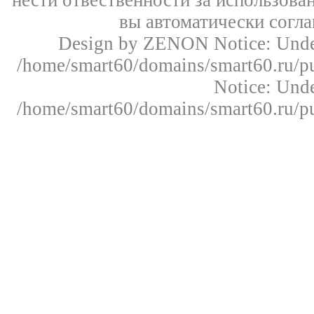
нести отвественности за использован
вы автоматически согл
Design by ZENON
Notice: Un
/home/smart60/domains/smart60.ru/pu
Notice: Un
/home/smart60/domains/smart60.ru/pu