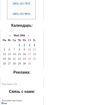
(495) 225-7653
(495) 225-9952
Календарь:
«
Май 2008
»
Пн
Вт
Ср
Чт
Пт
Сб
Вс
1
2
3
4
5
6
7
8
9
10
11
12
13
14
15
16
17
18
19
20
21
22
23
24
25
26
27
28
29
30
31
Реклама:
Торговая сеть
Связь с нами:
Администраторы
Bren