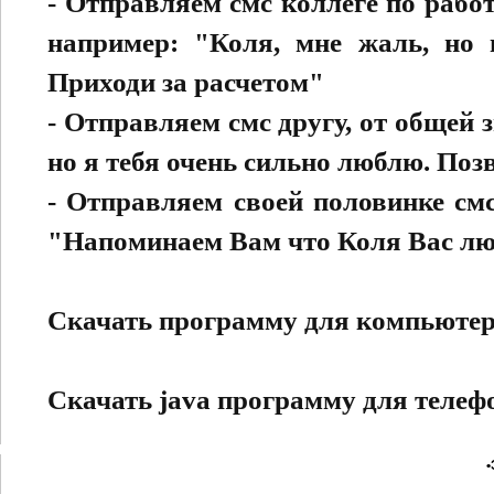
- Отправляем смс коллеге по рабо
например: "Коля, мне жаль, но 
Приходи за расчетом"
- Отправляем смс другу, от общей
но я тебя очень сильно люблю. Поз
- Отправляем своей половинке смс
"Напоминаем Вам что Коля Вас люб
Скачать программу для компьюте
Скачать java программу для телеф
•