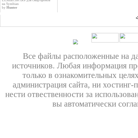
ExSmart.net Всё для смартфонов
на Symbian
by
Hunter
•
Все файлы расположенные на д
источников. Любая информация пре
только в ознакомительных целях
администрация сайта, ни хостинг-
нести отвественности за использован
вы автоматически согл