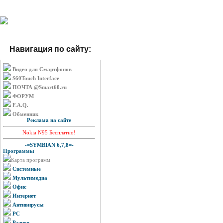
Навигация по сайту:
Видео для Смартфонов
S60Touch Interface
ПОЧТА @Smart60.ru
ФОРУМ
F.A.Q.
Обменник
Реклама на сайте
Nokia N95 Бесплатно!
-=SYMBIAN 6,7,8=-
Программы
Карта программ
Системные
Мультимедиа
Офис
Интернет
Антивирусы
PC
Разное