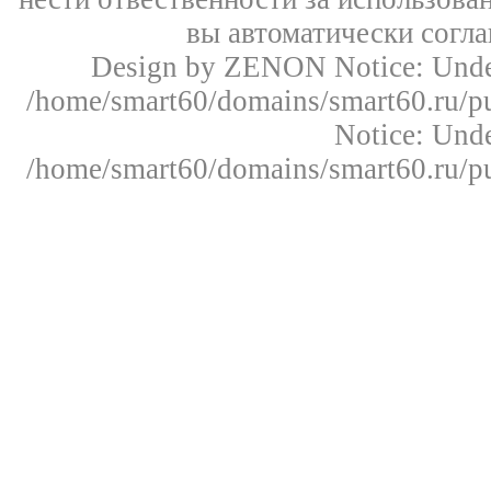
вы автоматически согл
Design by ZENON
Notice: Un
/home/smart60/domains/smart60.ru/pu
Notice: Un
/home/smart60/domains/smart60.ru/pu