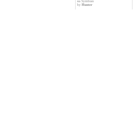
на Symbian
by
Hunter