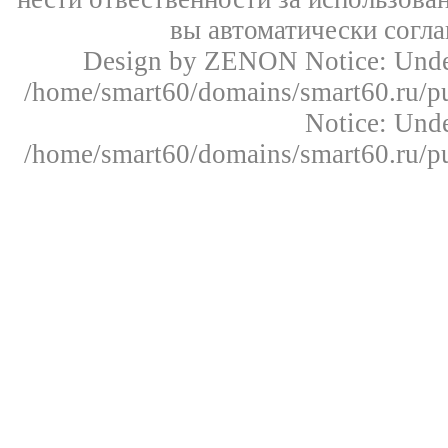
вы автоматически согл
Design by ZENON
Notice: Un
/home/smart60/domains/smart60.ru/pu
Notice: Un
/home/smart60/domains/smart60.ru/pu