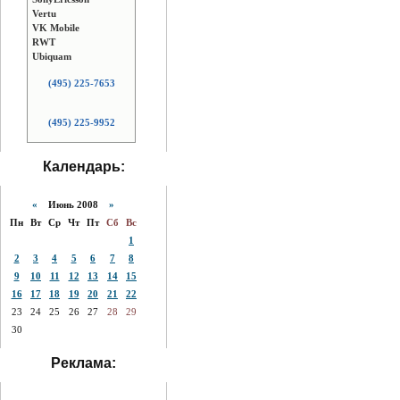
Vertu
VK Mobile
RWT
Ubiquam
(495) 225-7653
(495) 225-9952
Календарь:
«
Июнь 2008
»
Пн
Вт
Ср
Чт
Пт
Сб
Вс
1
2
3
4
5
6
7
8
9
10
11
12
13
14
15
16
17
18
19
20
21
22
23
24
25
26
27
28
29
30
Реклама: