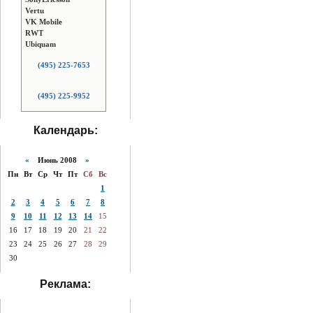
Vertu
VK Mobile
RWT
Ubiquam
(495) 225-7653
(495) 225-9952
Календарь:
«
Июнь 2008
»
Пн
Вт
Ср
Чт
Пт
Сб
Вс
1
2
3
4
5
6
7
8
9
10
11
12
13
14
15
16
17
18
19
20
21
22
23
24
25
26
27
28
29
30
Реклама: