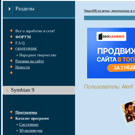
Разделы
Smart60.ru игры, программы и т
Все о заработке в сети!
ФОРУМ
F.A.Q.
ОБМЕННИК
» Народное творчество
Реклама на сайте
Новости
Пользователь: Alerif
Symbian 9
Программы
Каталог программ
»
Системные
»
Мультимедиа