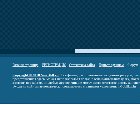
Главная страница
РЕГИСТРАЦИЯ
Статистика сайта
Привет админам
Фору
Copyright © 2010 Smart60.ru.
Все файлы, расположенные на данном ресурсе, были
представленная здесь, может использоваться только в ознакомительных целях, после
хостинг-провайдер, ни любые другие лица не могут нести ответственность за испо
Входя на сайт вы автоматически соглашаетесь с данными условиями. | Mobilize.in