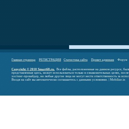
Главная страница
РЕГИСТРАЦИЯ
Статистика сайта
Привет админам
Фору
Copyright © 2010 Smart60.ru.
Все файлы, расположенные на данном ресурсе, были
представленная здесь, может использоваться только в ознакомительных целях, после
хостинг-провайдер, ни любые другие лица не могут нести ответственность за испо
Входя на сайт вы автоматически соглашаетесь с данными условиями. | Mobilize.in