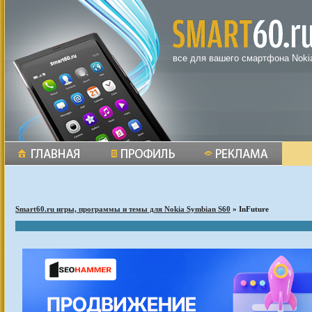
все для вашего смартфона Noki
Smart60.ru игры, программы и темы для Nokia Symbian S60
» InFuture