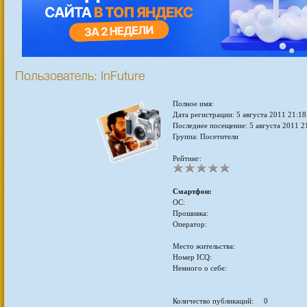
Пользователь: InFuture
Полное имя:
Дата регистрации: 5 августа 2011 21:18
Последнее посещение: 5 августа 2011 2
Группа: Посетители
Рейтинг:
Смартфон:
ОС:
Прошивка:
Оператор:
Место жительства:
Номер ICQ:
Немного о себе:
Количество публикаций: 0