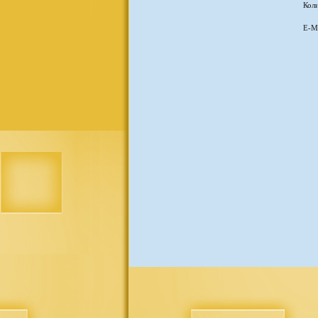
Коли
E-Ma