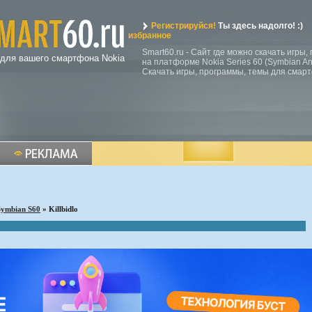
Регистрируйся!
Ты здесь надолго! :)
избранное
Smart60.ru - Сайт где можно скачать игры
 для вашего смартфона Nokia
на платформе Nokia Series 60 (Symbian Ann
Скачать игры, программы, темы для смар
Symbian S60
» Killbidlo