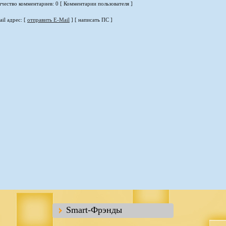
чество комментариев: 0 [ Комментарии пользователя ]
il адрес: [
отправить E-Mail
] [ написать ПС ]
Smart-Фрэнды