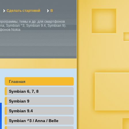
Сделать стартовой
В
, программы, темы и др. для смартфонов
a, Symbian ^3, Symbian 9.4, Symbian 9).
тфонов Nokia
Главная
Symbian 6, 7, 8
Symbian 9
Symbian 9.4
Symbian ^3 / Anna / Belle