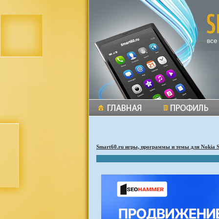
все
Smart60.ru игры, программы и темы для Nokia 