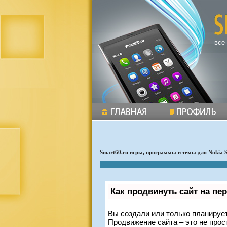
все
Smart60.ru игры, программы и темы для Nokia 
Как продвинуть сайт на пе
Вы создали или только планируете
Продвижение сайта – это не прос