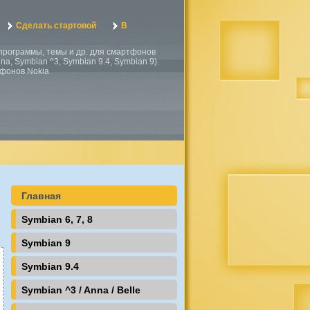
Сделать стартовой
В
, программы, темы и др. для смартфонов
a, Symbian ^3, Symbian 9.4, Symbian 9).
тфонов Nokia
Главная
Symbian 6, 7, 8
Symbian 9
Symbian 9.4
Symbian ^3 / Anna / Belle