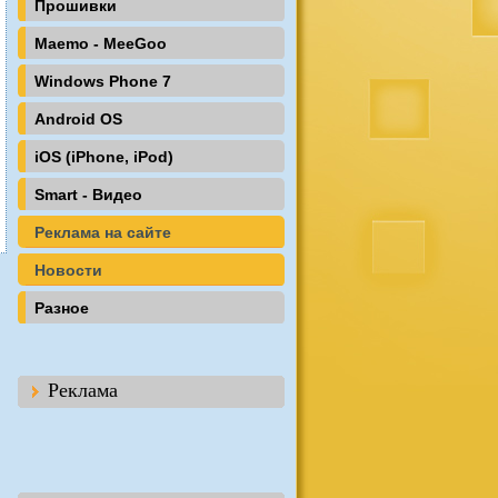
Прошивки
Maemo - MeeGoo
Windows Phone 7
Android OS
iOS (iPhone, iPod)
Smart - Видео
Реклама на сайте
Новости
Разное
Реклама