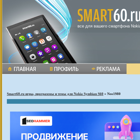
все для вашего смартфона Noki
Smart60.ru игры, программы и темы для Nokia Symbian S60
» Neo1980