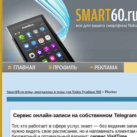
все для вашего смартфона Noki
Smart60.ru игры, программы и темы для Nokia Symbian S60
» Playboy
Сервис онлайн-записи на собственном Telegram
Тот, кто работает в сфере услуг, знает — без ведения запи
нужно видеть свое расписание, но и напоминать клиентам
бюджетный и оптимальный вариант:
сервис VisitTime.